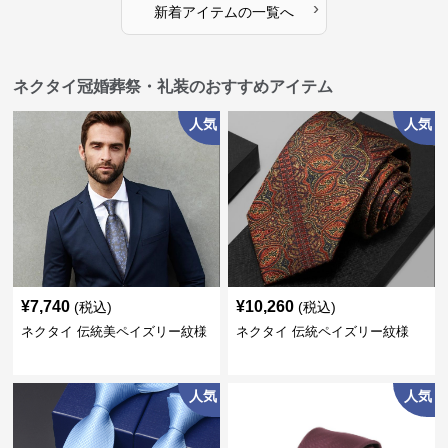
›
新着アイテムの一覧へ
ネクタイ冠婚葬祭・礼装のおすすめアイテム
人気
人気
¥
7,740
¥
10,260
(税込)
(税込)
ネクタイ 伝統美ペイズリー紋様
ネクタイ 伝統ペイズリー紋様
人気
人気