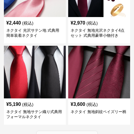
¥
2,440
¥
2,970
(税込)
(税込)
ネクタイ 光沢サテン地 式典用
ネクタイ 無地光沢ネクタイ4点
簡単装着ネクタイ
セット 式典用豪華小物付き
¥
5,190
¥
3,600
(税込)
(税込)
ネクタイ 無地サテン織り式典用
ネクタイ 無地斜紋ペイズリー柄
フォーマルネクタイ