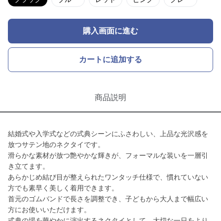
購入画面に進む
カートに追加する
商品説明
結婚式や入学式などの式典シーンにふさわしい、上品な光沢感を
放つサテン地のネクタイです。
滑らかな素材が放つ艶やかな輝きが、フォーマルな装いを一層引
き立てます。
あらかじめ結び目が整えられたワンタッチ仕様で、慣れていない
方でも素早く美しく着用できます。
首元のゴムバンドで長さを調整でき、子どもから大人まで幅広い
方にお使いいただけます。
式典の場を華やかに演出するネクタイとして、大切な一日をより