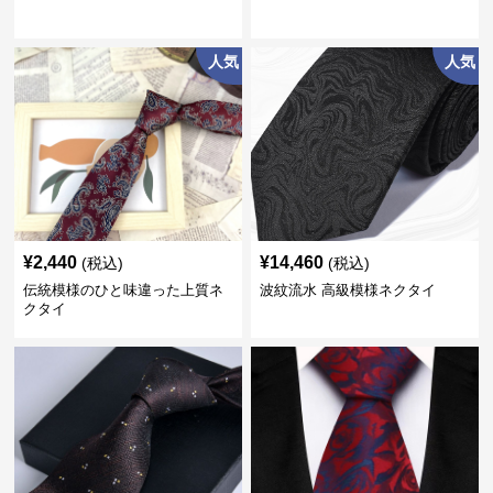
人気
人気
¥
2,440
¥
14,460
(税込)
(税込)
伝統模様のひと味違った上質ネ
波紋流水 高級模様ネクタイ
クタイ