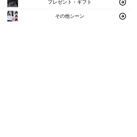
プレゼント・ギフト
その他シーン