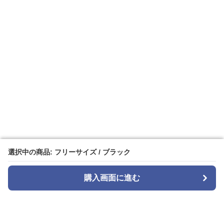
選択中の商品: フリーサイズ / ブラック
選択中の商品: フリーサイズ / ブラック
購入画面に進む
購入画面に進む