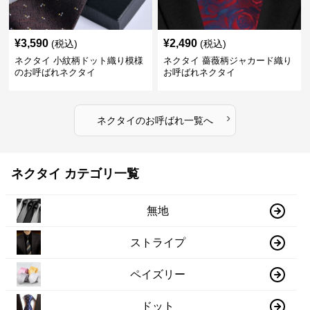
¥
3,590
¥
2,490
(税込)
(税込)
ネクタイ 小紋柄ドット織り模様
ネクタイ 薔薇柄ジャカード織り
のお呼ばれネクタイ
お呼ばれネクタイ
›
ネクタイ
の
お呼ばれ
一覧へ
ネクタイ カテゴリ一覧
無地
ストライプ
ペイズリー
ドット