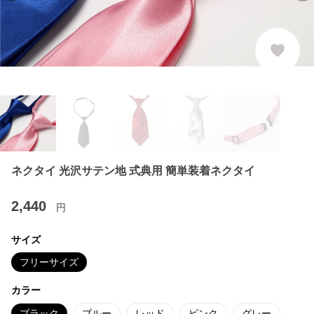
ネクタイ 光沢サテン地 式典用 簡単装着ネクタイ
2,440
円
サイズ
フリーサイズ
カラー
ブラック
ブルー
レッド
ピンク
グレー