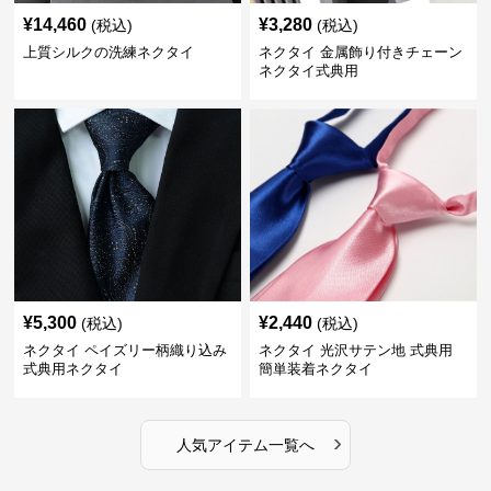
¥
14,460
¥
3,280
(税込)
(税込)
上質シルクの洗練ネクタイ
ネクタイ 金属飾り付きチェーン
ネクタイ式典用
¥
5,300
¥
2,440
(税込)
(税込)
ネクタイ ペイズリー柄織り込み
ネクタイ 光沢サテン地 式典用
式典用ネクタイ
簡単装着ネクタイ
›
人気アイテム一覧へ