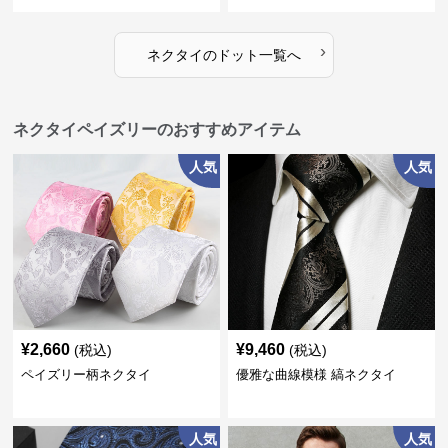
›
ネクタイ
の
ドット
一覧へ
ネクタイペイズリーのおすすめアイテム
人気
人気
¥
2,660
¥
9,460
(税込)
(税込)
ペイズリー柄ネクタイ
優雅な曲線模様 縞ネクタイ
人気
人気