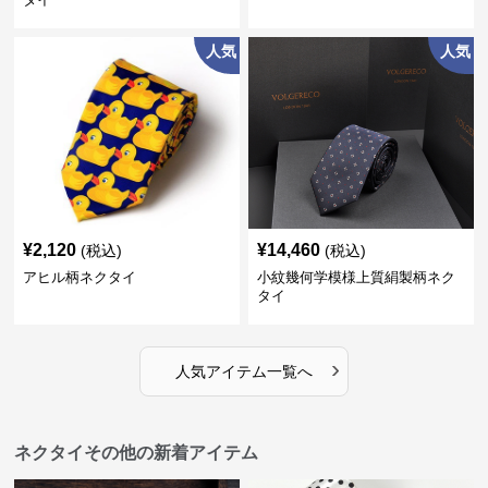
人気
人気
¥
2,120
¥
14,460
(税込)
(税込)
アヒル柄ネクタイ
小紋幾何学模様上質絹製柄ネク
タイ
›
人気アイテム一覧へ
ネクタイその他の新着アイテム