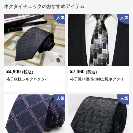
ネクタイチェックのおすすめアイテム
人気
人気
¥
4,900
¥
7,360
(税込)
(税込)
格子模様シルクネクタイ
格子織り模様の紳士風ネクタイ
人気
人気