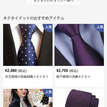
ネクタイ
の
チェック
一覧へ
ネクタイドットのおすすめアイテム
人気
人気
¥
2,480
¥
2,700
(税込)
(税込)
水玉模様の高級絹織りネクタイ
格子模様の洗練ネクタイ
人気