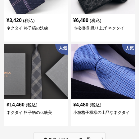
¥
3,420
¥
6,480
(税込)
(税込)
ネクタイ 格子縞の洗練
市松模様 織り上げ ネクタイ
人気
人気
¥
14,460
¥
4,480
(税込)
(税込)
ネクタイ 格子柄の伝統美
小粒格子模様の上品なネクタイ
›