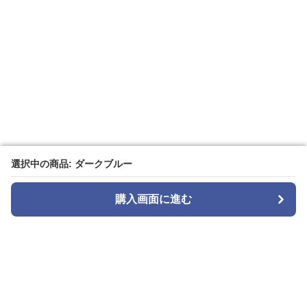
選択中の商品: ダークブルー
選択中の商品: ダークブルー
購入画面に進む
購入画面に進む