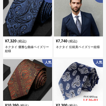
¥
7,320
¥
7,740
(税込)
(税込)
ネクタイ 優雅な曲線ペイズリー
ネクタイ 伝統美ペイズリー紋様
紋様
人気
人気
¥
10,260
¥
2,300
(税込)
(税込)