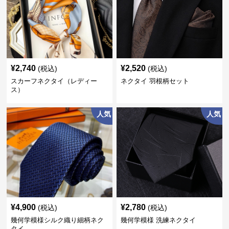
¥
2,740
¥
2,520
(税込)
(税込)
スカーフネクタイ（レディー
ネクタイ 羽根柄セット
ス）
人気
人気
¥
4,900
¥
2,780
(税込)
(税込)
幾何学模様シルク織り細柄ネク
幾何学模様 洗練ネクタイ
タイ