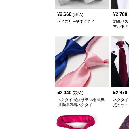
¥
2,660
¥
2,780
(税込)
ペイズリー柄ネクタイ
絹織りス
マルネク
¥
2,440
¥
2,970
(税込)
ネクタイ 光沢サテン地 式典
ネクタイ
用 簡単装着ネクタイ
点セット
き