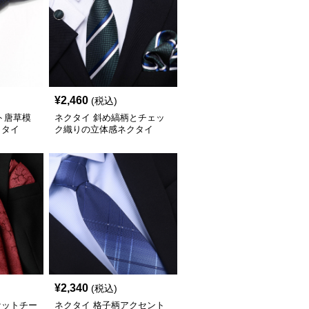
¥
2,460
(税込)
ト唐草模
ネクタイ 斜め縞柄とチェッ
クタイ
ク織りの立体感ネクタイ
¥
2,340
(税込)
ケットチー
ネクタイ 格子柄アクセント