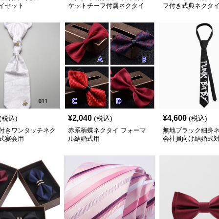
イセット
ケットチーフ付属ネクタイ
フ付き式典ネクタ
¥
2,040
¥
4,600
(税込)
(税込)
(税込)
付きワンタッチネク
赤系柄蝶ネクタイ フォーマ
無地ブラック細身
式宴会用
ル結婚式用
会社員向け結婚式