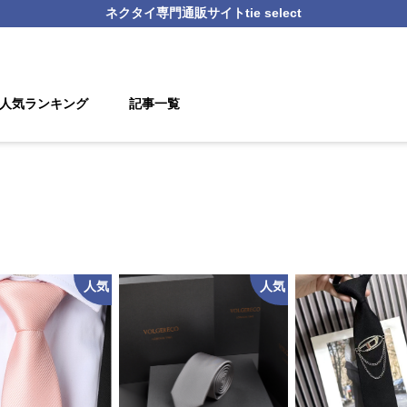
ネクタイ
専門通販サイト
tie select
人気ランキング
記事一覧
人気
人気