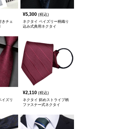
¥
5,300
(税込)
付きチェ
ネクタイ ペイズリー柄織り
用
込み式典用ネクタイ
¥
2,110
(税込)
ペイズリ
ネクタイ 斜めストライプ柄
ファスナー式ネクタイ