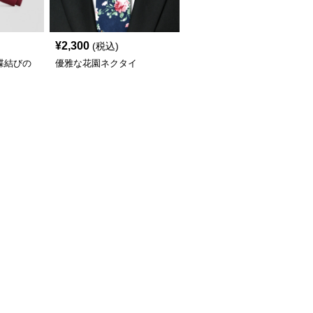
¥
2,300
(税込)
蝶結びの
優雅な花園ネクタイ