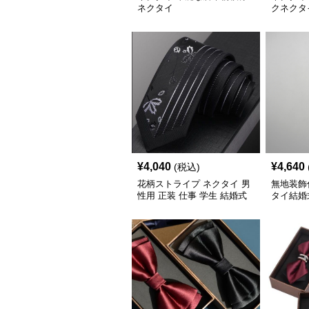
ネクタイ
クネクタ
¥
4,040
¥
4,640
(税込)
花柄ストライプ ネクタイ 男
無地装飾
性用 正装 仕事 学生 結婚式
タイ結婚