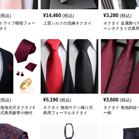
¥
14,460
¥
3,280
(税込)
(税込)
(税込)
トライプ模様フォー
上質シルクの洗練ネクタイ
ネクタイ 金属飾り
タイ
ーンネクタイ式典
¥
5,190
¥
3,600
(税込)
(税込)
(税込)
 無地光沢ネクタイ4
ネクタイ 無地サテン織り式
ネクタイ 無地斜紋
 式典用豪華小物付
典用フォーマルネクタイ
ー柄