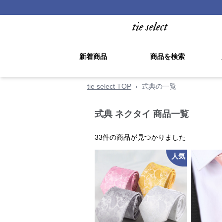
新着商品
商品を検索
tie select TOP
›
式典の一覧
式典 ネクタイ 商品一覧
33
件の商品が見つかりました
人気