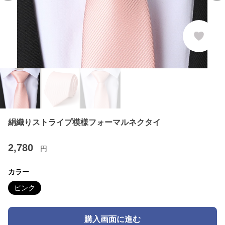
絹織りストライプ模様フォーマルネクタイ
2,780
円
カラー
ピンク
購入画面に進む