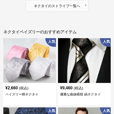
›
ネクタイ
の
ストライプ
一覧へ
ネクタイペイズリーのおすすめアイテム
人気
人気
¥
2,660
¥
9,460
(税込)
(税込)
ペイズリー柄ネクタイ
優雅な曲線模様 縞ネクタイ
人気
人気