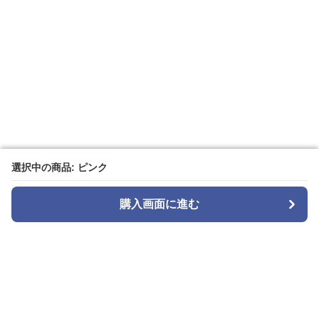
選択中の商品: ピンク
選択中の商品: ピンク
購入画面に進む
購入画面に進む