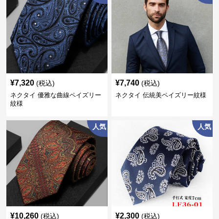
¥
7,320
¥
7,740
(税込)
(税込)
ネクタイ 優雅な曲線ペイズリー
ネクタイ 伝統美ペイズリー紋様
紋様
人気
人気
¥
10,260
¥
2,300
(税込)
(税込)