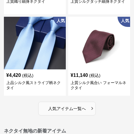
上質織り細身ネクタイ
上質シルクタッチ細身ネクタイ
人気
人気
¥
4,420
¥
11,140
(税込)
(税込)
上品シルク風ストライプ柄ネク
上質シルク風合い フォーマルネ
タイ
クタイ
›
人気アイテム一覧へ
ネクタイ無地の新着アイテム