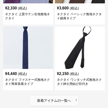
¥
2,330
¥
3,600
(税込)
(税込)
ネクタイ 上質サテン生地無地ネ
ネクタイ ベーシック無地ネクタ
クタイ
イ細身タイプ
¥
4,440
¥
2,150
(税込)
(税込)
ネクタイ ファスナー式無地ネク
ネクタイ ワンタッチ式無地ネク
タイ簡単装着タイプ
タイ紳士用結び目付き
›
新着アイテムの一覧へ