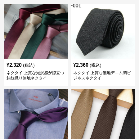
¥
2,320
¥
2,360
(税込)
(税込)
ネクタイ 上質な光沢感が際立つ
ネクタイ 上質な無地デニム調ビ
斜紋織り無地ネクタイ
ジネスネクタイ