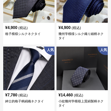
¥
4,900
¥
4,900
(税込)
(税込)
格子模様シルクネクタイ
幾何学模様シルク織り細柄ネク
タイ
人気
人気
¥
7,780
¥
14,460
(税込)
(税込)
紳士的格子柄絹織ネクタイ
小紋幾何学模様上質絹製柄ネク
タイ