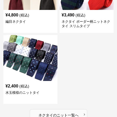
¥
4,800
¥
3,490
(税込)
(税込)
編目ネクタイ
ネクタイ ボーダー柄ニットネク
タイ スリムタイプ
¥
2,400
(税込)
水玉模様のニットタイ
›
ネクタイ
の
ニット
一覧へ