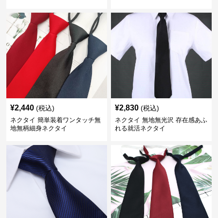
¥
2,440
¥
2,830
(税込)
(税込)
ネクタイ 簡単装着ワンタッチ無
ネクタイ 無地無光沢 存在感あふ
地無柄細身ネクタイ
れる就活ネクタイ