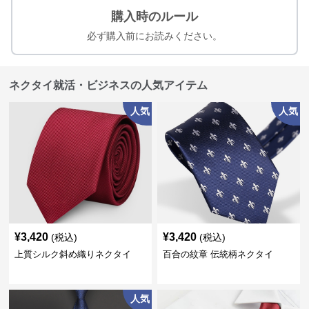
購入時のルール
必ず購入前にお読みください。
ネクタイ就活・ビジネスの人気アイテム
人気
人気
¥
3,420
¥
3,420
(税込)
(税込)
上質シルク斜め織りネクタイ
百合の紋章 伝統柄ネクタイ
人気