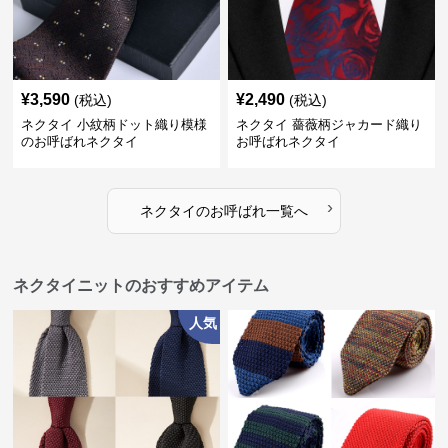
¥
3,590
¥
2,490
(税込)
(税込)
ネクタイ 小紋柄ドット織り模様
ネクタイ 薔薇柄ジャカード織り
のお呼ばれネクタイ
お呼ばれネクタイ
›
ネクタイ
の
お呼ばれ
一覧へ
ネクタイニットのおすすめアイテム
人気