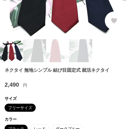
ネクタイ 無地シンプル 結び目固定式 就活ネクタイ
2,490
円
サイズ
フリーサイズ
カラー
ブラック
レッド
ダークブルー