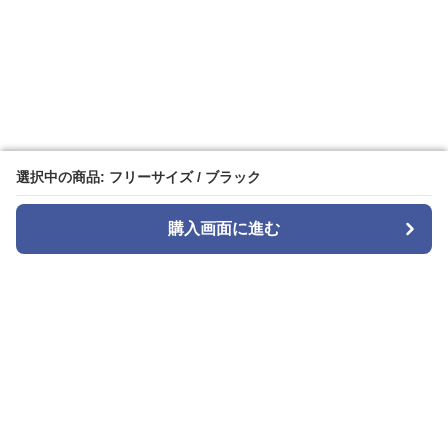
選択中の商品: フリーサイズ / ブラック
選択中の商品: フリーサイズ / ブラック
購入画面に進む
購入画面に進む