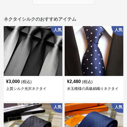
ネクタイシルクのおすすめアイテム
人気
人気
¥
3,000
¥
2,480
(税込)
(税込)
上質シルク光沢ネクタイ
水玉模様の高級絹織りネクタイ
人気
人気