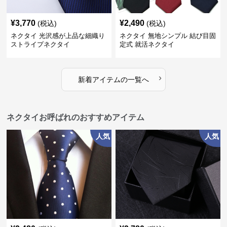
¥
3,770
¥
2,490
(税込)
(税込)
ネクタイ 光沢感が上品な細織り
ネクタイ 無地シンプル 結び目固
ストライプネクタイ
定式 就活ネクタイ
›
新着アイテムの一覧へ
ネクタイお呼ばれのおすすめアイテム
人気
人気