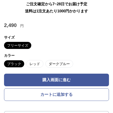
ご注文確定から7~28日でお届け予定
送料は1注文あたり
1000
円かかります
2,490
円
サイズ
フリーサイズ
カラー
ブラック
レッド
ダークブルー
購入画面に進む
カートに追加する