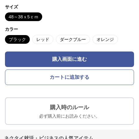
サイズ
48～38ｘ5ｃｍ
カラー
ブラック
レッド
ダークブルー
オレンジ
購入画面に進む
カートに追加する
購入時のルール
必ず購入前にお読みください。
ネクタイ就活・ビジネスの人気アイテム