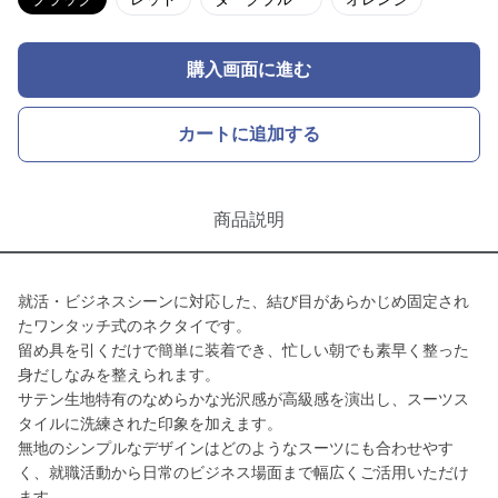
購入画面に進む
カートに追加する
商品説明
就活・ビジネスシーンに対応した、結び目があらかじめ固定され
たワンタッチ式のネクタイです。
留め具を引くだけで簡単に装着でき、忙しい朝でも素早く整った
身だしなみを整えられます。
サテン生地特有のなめらかな光沢感が高級感を演出し、スーツス
タイルに洗練された印象を加えます。
無地のシンプルなデザインはどのようなスーツにも合わせやす
く、就職活動から日常のビジネス場面まで幅広くご活用いただけ
ます。