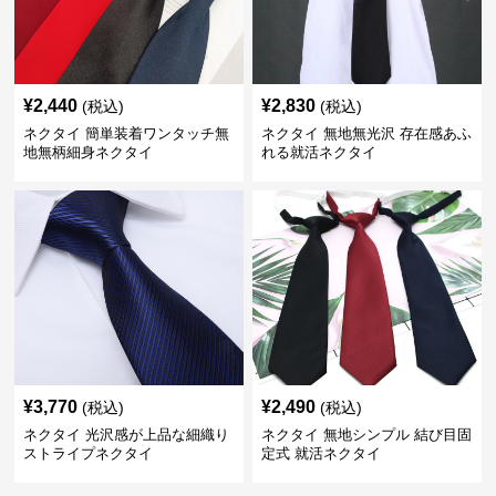
¥
2,440
¥
2,830
(税込)
(税込)
ネクタイ 簡単装着ワンタッチ無
ネクタイ 無地無光沢 存在感あふ
地無柄細身ネクタイ
れる就活ネクタイ
¥
3,770
¥
2,490
(税込)
(税込)
ネクタイ 光沢感が上品な細織り
ネクタイ 無地シンプル 結び目固
ストライプネクタイ
定式 就活ネクタイ