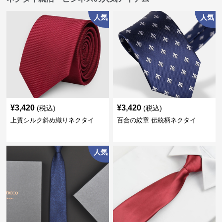
人気
人気
¥
3,420
¥
3,420
(税込)
(税込)
上質シルク斜め織りネクタイ
百合の紋章 伝統柄ネクタイ
人気