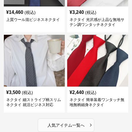
¥
14,460
¥
3,240
(税込)
(税込)
上質ウール混ビジネスネクタイ
ネクタイ 光沢感が上品な無地サ
テン調ワンタッチネクタイ
¥
3,500
¥
2,440
(税込)
(税込)
ネクタイ 細ストライプ柄スリム
ネクタイ 簡単装着ワンタッチ無
ネクタイ 就活ビジネス対応
地無柄細身ネクタイ
›
人気アイテム一覧へ