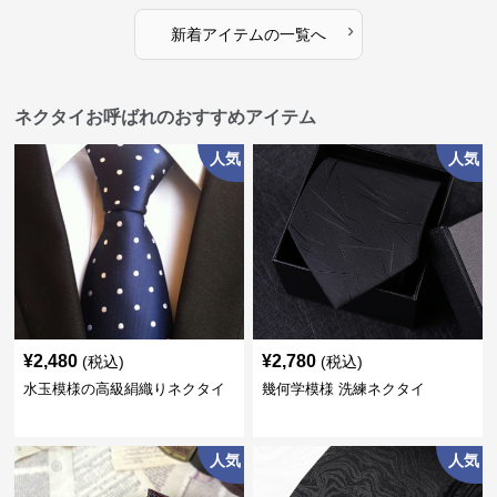
›
新着アイテムの一覧へ
ネクタイお呼ばれのおすすめアイテム
人気
人気
¥
2,480
¥
2,780
(税込)
(税込)
水玉模様の高級絹織りネクタイ
幾何学模様 洗練ネクタイ
人気
人気