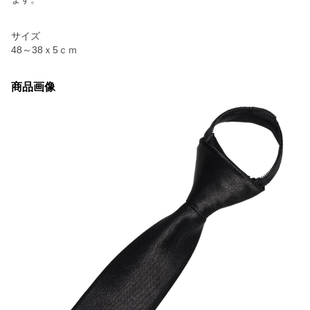
サイズ
48～38ｘ5ｃｍ
商品画像