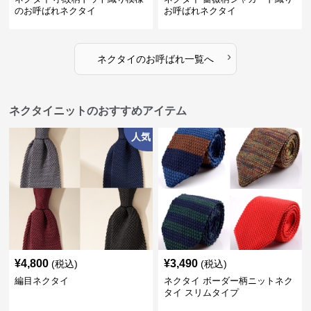
のお呼ばれネクタイ
お呼ばれネクタイ
›
ネクタイ
の
お呼ばれ
一覧へ
ネクタイニットのおすすめアイテム
人気
¥
4,800
¥
3,490
(税込)
(税込)
編目ネクタイ
ネクタイ ボーダー柄ニットネク
タイ スリムタイプ