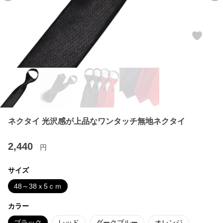
ネクタイ 光沢感が上品なワンタッチ無地ネクタイ
2,440
円
サイズ
48～38ｘ5ｃｍ
カラー
ブラック
レッド
ダークブルー
オレンジ