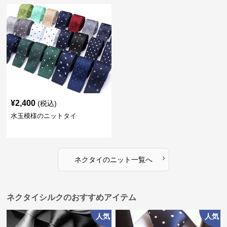
¥
2,400
(税込)
水玉模様のニットタイ
›
ネクタイ
の
ニット
一覧へ
ネクタイシルクのおすすめアイテム
人気
人気