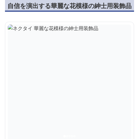
自信を演出する華麗な花模様の紳士用装飾品