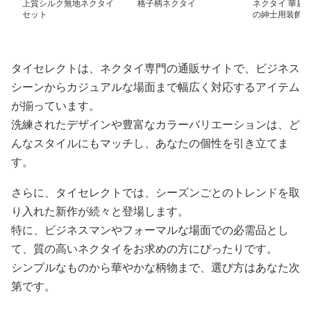
上質シルク無地ネクタイ
格子柄ネクタイ
ネクタイ 華麗
セット
の紳士用装飾品
タイセレクトは、ネクタイ専門の通販サイトで、ビジネス
シーンからカジュアルな場面まで幅広く対応するアイテム
が揃っています。
洗練されたデザインや豊富なカラーバリエーションは、ど
んなスタイルにもマッチし、あなたの個性を引き立てま
す。
さらに、タイセレクトでは、シーズンごとのトレンドを取
り入れた新作が続々と登場します。
特に、ビジネスマンやフォーマルな場面での必需品とし
て、質の高いネクタイをお求めの方にぴったりです。
シンプルなものから華やかな柄物まで、選び方はあなた次
第です。