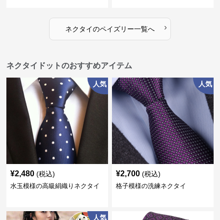
›
ネクタイ
の
ペイズリー
一覧へ
ネクタイドットのおすすめアイテム
人気
人気
¥
2,480
¥
2,700
(税込)
(税込)
水玉模様の高級絹織りネクタイ
格子模様の洗練ネクタイ
人気