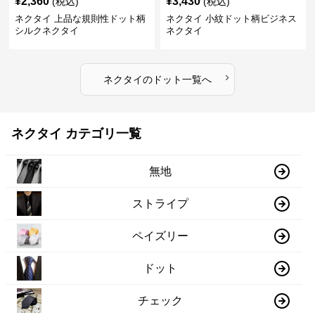
¥
2,360
¥
3,430
(税込)
(税込)
ネクタイ 上品な規則性ドット柄
ネクタイ 小紋ドット柄ビジネス
シルクネクタイ
ネクタイ
›
ネクタイ
の
ドット
一覧へ
ネクタイ カテゴリ一覧
無地
ストライプ
ペイズリー
ドット
チェック