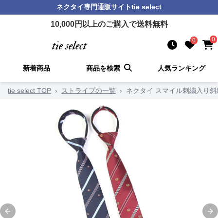
ネクタイ
専門通販サイト
tie select
10,000
円以上のご購入で送料無料
0
0
新着商品
商品を検索
人気ランキング
tie select TOP
›
ストライプの一覧
›
ネクタイ スマイル刺繍入り
Previous slide
Ne