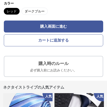
カラー
レッド
ダークブルー
購入画面に進む
カートに追加する
購入時のルール
必ず購入前にお読みください。
ネクタイストライプの人気アイテム
人気
人気