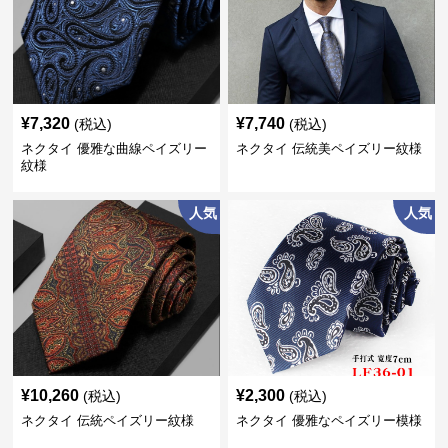
¥
7,320
¥
7,740
(税込)
(税込)
ネクタイ 優雅な曲線ペイズリー
ネクタイ 伝統美ペイズリー紋様
紋様
人気
人気
¥
10,260
¥
2,300
(税込)
(税込)
ネクタイ 伝統ペイズリー紋様
ネクタイ 優雅なペイズリー模様