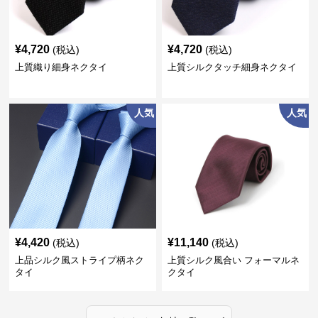
¥
4,720
¥
4,720
(税込)
(税込)
上質織り細身ネクタイ
上質シルクタッチ細身ネクタイ
人気
人気
¥
4,420
¥
11,140
(税込)
(税込)
上品シルク風ストライプ柄ネク
上質シルク風合い フォーマルネ
タイ
クタイ