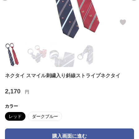
ネクタイ スマイル刺繍入り斜線ストライプネクタイ
2,170
円
カラー
レッド
ダークブルー
購入画面に進む