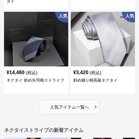
タイ
人気
人気
¥
14,460
¥
3,420
(税込)
(税込)
ネクタイ 斜め矢羽根ストライプ
斜め織り柄高級ネクタイ
›
人気アイテム一覧へ
ネクタイストライプの新着アイテム