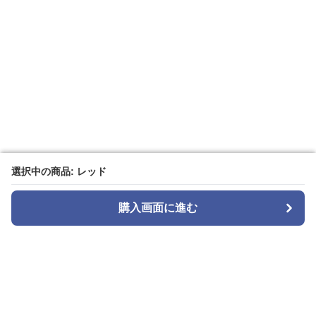
選択中の商品: レッド
選択中の商品: レッド
購入画面に進む
購入画面に進む