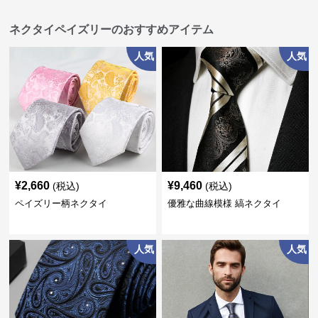
ネクタイペイズリーのおすすめアイテム
人気
人気
¥
2,660
¥
9,460
(税込)
(税込)
ペイズリー柄ネクタイ
優雅な曲線模様 縞ネクタイ
人気
人気