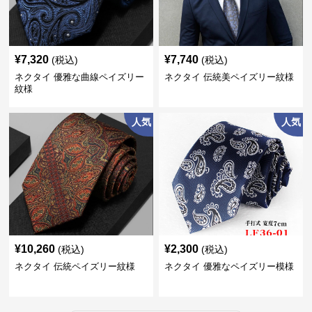
¥
7,320
¥
7,740
(税込)
(税込)
ネクタイ 優雅な曲線ペイズリー
ネクタイ 伝統美ペイズリー紋様
紋様
人気
人気
¥
10,260
¥
2,300
(税込)
(税込)
ネクタイ 伝統ペイズリー紋様
ネクタイ 優雅なペイズリー模様