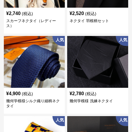
¥
2,740
¥
2,520
(税込)
(税込)
スカーフネクタイ（レディー
ネクタイ 羽根柄セット
ス）
人気
人気
¥
4,900
¥
2,780
(税込)
(税込)
幾何学模様シルク織り細柄ネク
幾何学模様 洗練ネクタイ
タイ
人気
人気