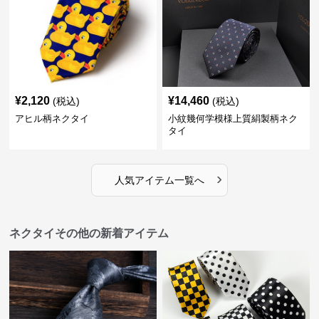
¥
2,120
¥
14,460
(税込)
(税込)
アヒル柄ネクタイ
小紋幾何学模様上質絹製柄ネク
タイ
›
人気アイテム一覧へ
ネクタイその他の新着アイテム