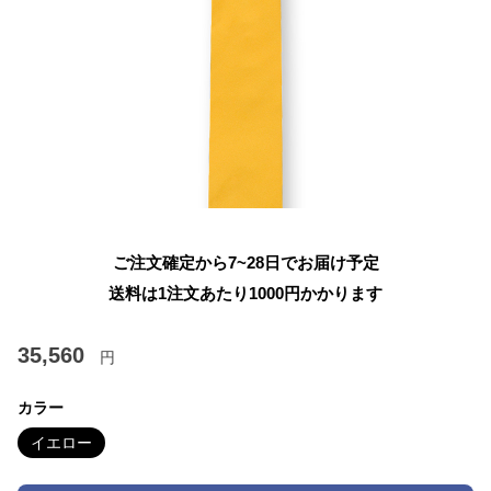
ご注文確定から7~28日でお届け予定
送料は1注文あたり
1000
円かかります
35,560
円
カラー
イエロー