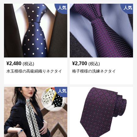
人気
人気
¥
2,480
¥
2,700
(税込)
(税込)
水玉模様の高級絹織りネクタイ
格子模様の洗練ネクタイ
人気