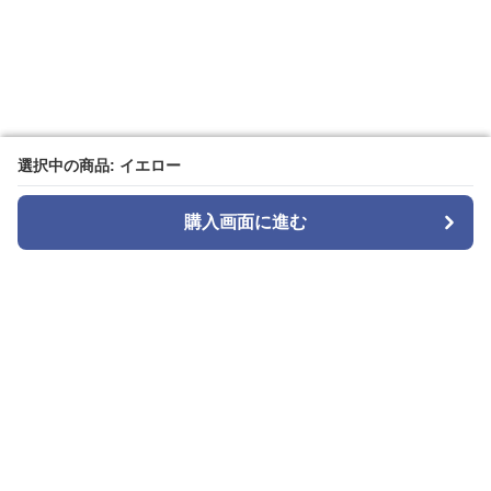
選択中の商品: イエロー
選択中の商品: イエロー
購入画面に進む
購入画面に進む