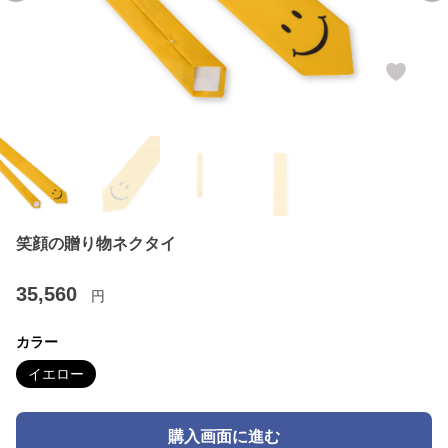
笑顔の贈り物ネクタイ
35,560
円
カラー
イエロー
購入画面に進む