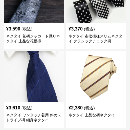
¥
3,590
¥
3,370
(税込)
(税込)
ネクタイ 花柄ジャガード織りネ
ネクタイ 市松模様スリムネクタ
クタイ 上品な花模様
イ クラシックチェック柄
¥
3,610
¥
2,380
(税込)
(税込)
ネクタイ ワンタッチ着用 斜めス
ネクタイ 上品な柄ネクタイ
トライプ柄 細身ネクタイ