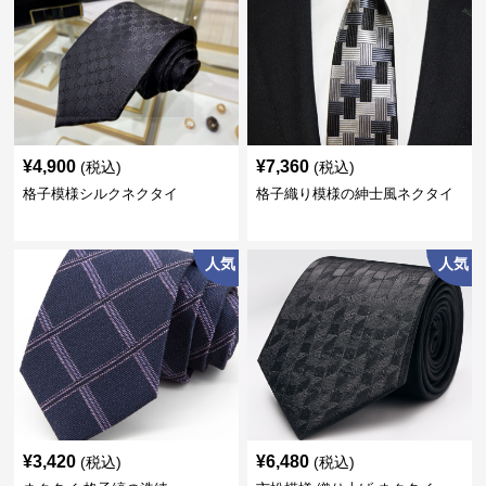
¥
4,900
¥
7,360
(税込)
(税込)
格子模様シルクネクタイ
格子織り模様の紳士風ネクタイ
人気
人気
¥
3,420
¥
6,480
(税込)
(税込)