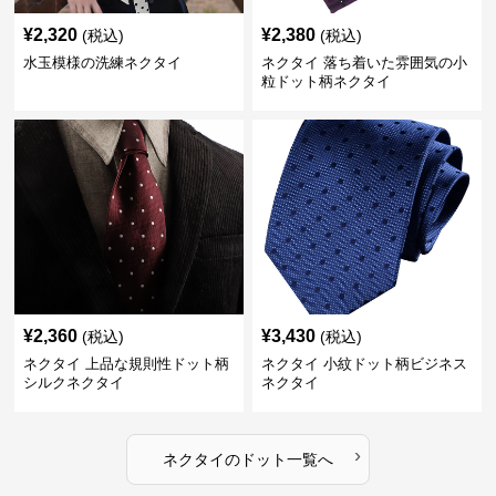
¥
2,320
¥
2,380
(税込)
(税込)
水玉模様の洗練ネクタイ
ネクタイ 落ち着いた雰囲気の小
粒ドット柄ネクタイ
¥
2,360
¥
3,430
(税込)
(税込)
ネクタイ 上品な規則性ドット柄
ネクタイ 小紋ドット柄ビジネス
シルクネクタイ
ネクタイ
›
ネクタイ
の
ドット
一覧へ