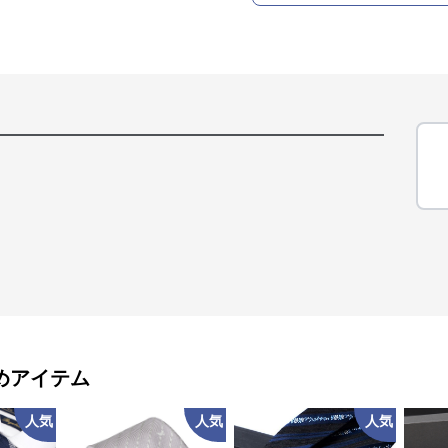
めアイテム
人気
人気
人気