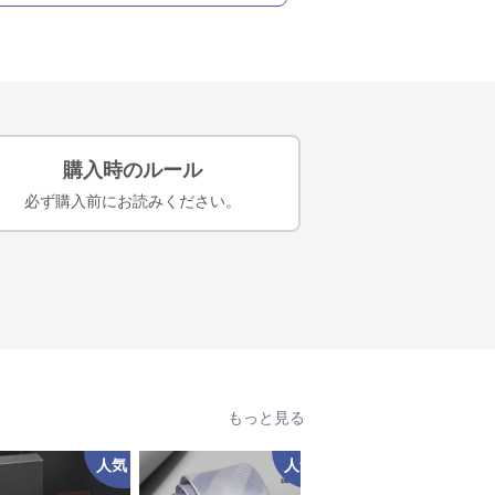
購入時のルール
必ず購入前にお読みください。
もっと見る
人気
人気
人