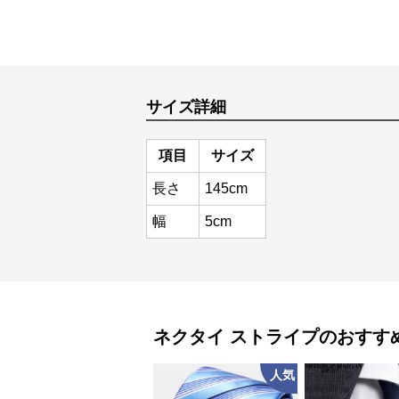
サイズ詳細
項目
サイズ
長さ
145cm
幅
5cm
ネクタイ
ストライプ
のおすす
人気