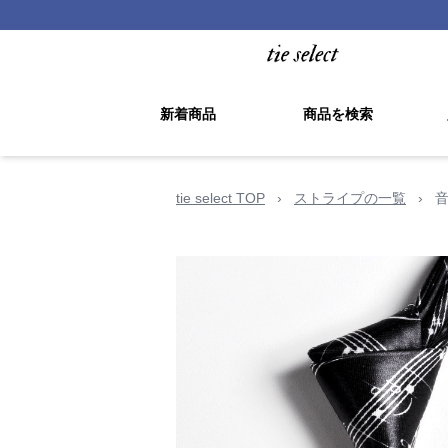
新着商品
商品を検索
tie select TOP
›
ストライプの一覧
›