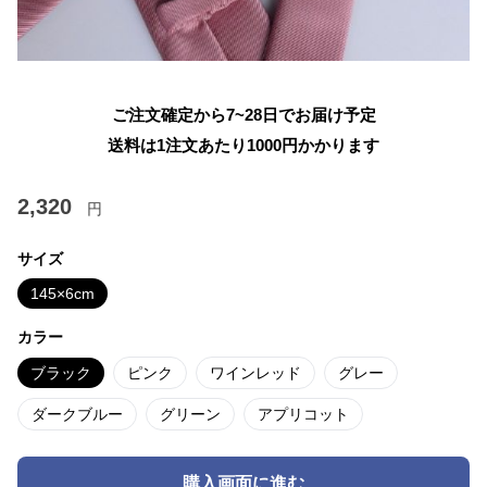
ご注文確定から7~28日でお届け予定
送料は1注文あたり
1000
円かかります
2,320
円
サイズ
145×6cm
カラー
ブラック
ピンク
ワインレッド
グレー
ダークブルー
グリーン
アプリコット
購入画面に進む