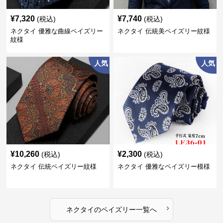
¥
7,320
¥
7,740
(税込)
(税込)
ネクタイ 優雅な曲線ペイズリー
ネクタイ 伝統美ペイズリー紋様
紋様
人気
人気
¥
10,260
¥
2,300
(税込)
(税込)
ネクタイ 伝統ペイズリー紋様
ネクタイ 優雅なペイズリー模様
›
ネクタイ
の
ペイズリー
一覧へ