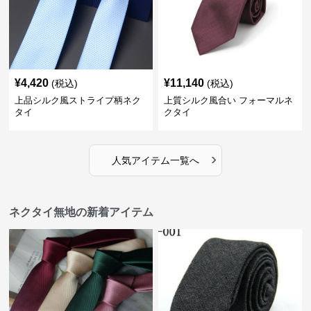
¥
4,420
¥
11,140
(税込)
(税込)
上品シルク風ストライプ柄ネク
上質シルク風合い フォーマルネ
タイ
クタイ
›
人気アイテム一覧へ
ネクタイ無地の新着アイテム