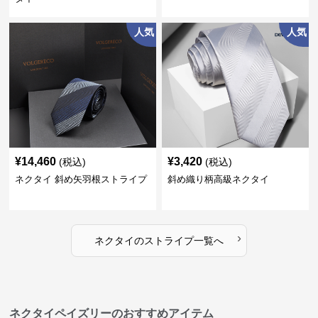
人気
人気
¥
14,460
¥
3,420
(税込)
(税込)
ネクタイ 斜め矢羽根ストライプ
斜め織り柄高級ネクタイ
›
ネクタイ
の
ストライプ
一覧へ
ネクタイペイズリーのおすすめアイテム