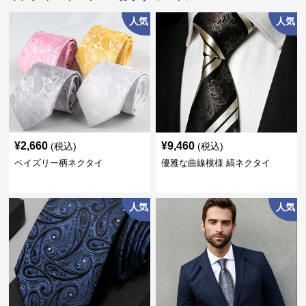
人気
人気
¥
2,660
¥
9,460
(税込)
(税込)
ペイズリー柄ネクタイ
優雅な曲線模様 縞ネクタイ
人気
人気