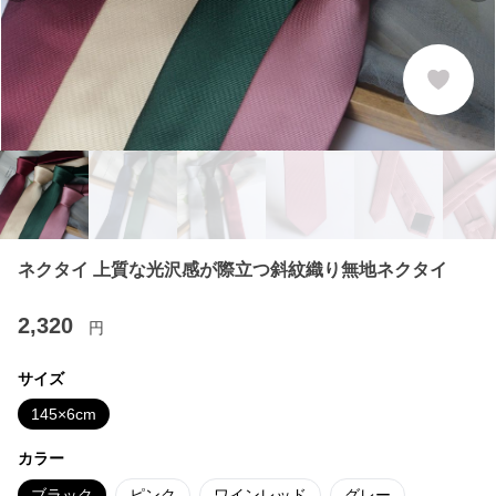
ネクタイ 上質な光沢感が際立つ斜紋織り無地ネクタイ
2,320
円
サイズ
145×6cm
カラー
ブラック
ピンク
ワインレッド
グレー