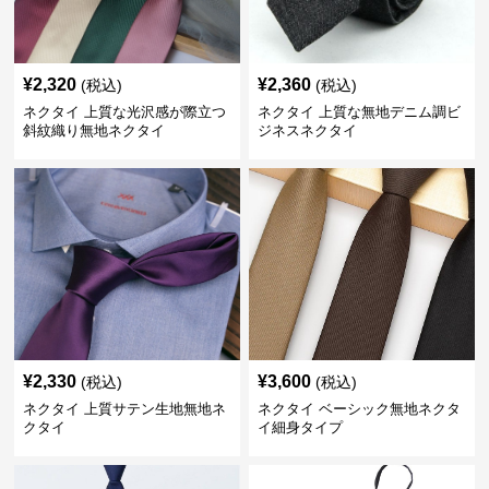
¥
2,320
¥
2,360
(税込)
(税込)
ネクタイ 上質な光沢感が際立つ
ネクタイ 上質な無地デニム調ビ
斜紋織り無地ネクタイ
ジネスネクタイ
¥
2,330
¥
3,600
(税込)
(税込)
ネクタイ 上質サテン生地無地ネ
ネクタイ ベーシック無地ネクタ
クタイ
イ細身タイプ