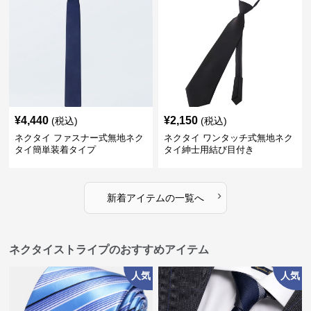
¥
4,440
¥
2,150
(税込)
(税込)
ネクタイ ファスナー式無地ネク
ネクタイ ワンタッチ式無地ネク
タイ簡単装着タイプ
タイ紳士用結び目付き
›
新着アイテムの一覧へ
ネクタイストライプのおすすめアイテム
人気
人気