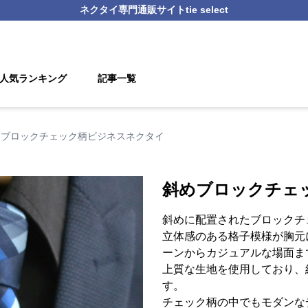
ネクタイ
専門通販サイト
tie select
人気ランキング
記事一覧
めブロックチェック柄ビジネスネクタイ
斜めブロックチェ
斜めに配置されたブロックチ
立体感のある格子模様が胸元
ーンからカジュアルな場面ま
上質な生地を使用しており、
す。
チェック柄の中でもモダンな