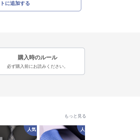
トに追加する
購入時のルール
必ず購入前にお読みください。
もっと見る
人気
人気
人