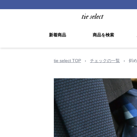
新着商品
商品を検索
tie select TOP
›
チェックの一覧
›
斜