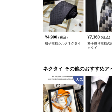
¥
4,900
¥
7,360
(税込)
(税込)
格子模様シルクネクタイ
格子織り模様の
クタイ
ネクタイ
その他
のおすすめア
人気