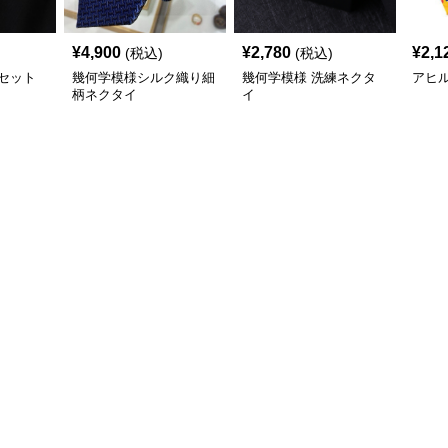
¥
4,900
¥
2,780
¥
2,1
(税込)
(税込)
セット
幾何学模様シルク織り細
幾何学模様 洗練ネクタ
アヒ
柄ネクタイ
イ