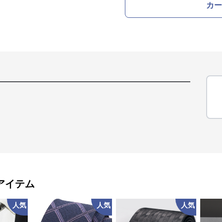
カー
アイテム
人気
人気
人気