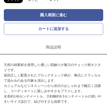
購入画面に進む
カートに追加する
商品説明
天然の綿素材を使用した優しい肌触りが魅力のチェック柄ネクタ
イです。
規則正しく配置されたブロックチェック柄が、胸元にクラシカル
で温かみのある印象を演出します。
カジュアルなビジネスシーンから休日のおしゃれまで幅広く活躍
し、コーディネートに親しみやすさをプラスします。
全長約146センチメートル、大剣幅約6.5センチメートルの使いや
すいサイズ設計で、結びやすさも抜群です。