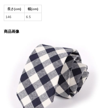
長さ(cm)
幅(cm)
146
6.5
商品画像