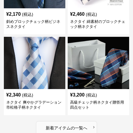
¥
2,170
¥
2,460
(税込)
(税込)
斜めブロックチェック柄ビジネ
ネクタイ 綿素材のブロックチェ
スネクタイ
ック柄ネクタイ
¥
2,340
¥
3,200
(税込)
(税込)
ネクタイ 爽やかグラデーション
高級チェック柄ネクタイ贈答用
市松格子柄ネクタイ
四点セット
›
新着アイテムの一覧へ