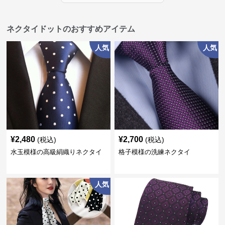
ネクタイドットのおすすめアイテム
人気
人気
¥
2,480
¥
2,700
(税込)
(税込)
水玉模様の高級絹織りネクタイ
格子模様の洗練ネクタイ
人気