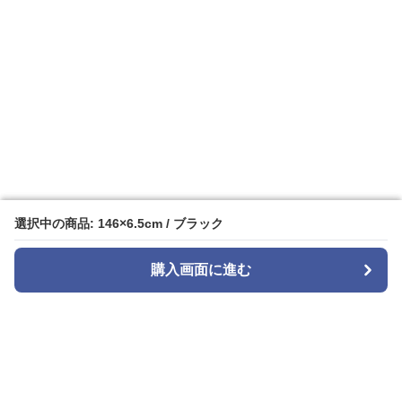
選択中の商品: 146×6.5cm / ブラック
選択中の商品: 146×6.5cm / ブラック
購入画面に進む
購入画面に進む