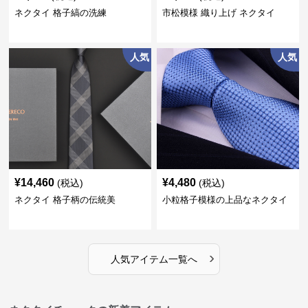
ネクタイ 格子縞の洗練
市松模様 織り上げ ネクタイ
人気
人気
¥
14,460
¥
4,480
(税込)
(税込)
ネクタイ 格子柄の伝統美
小粒格子模様の上品なネクタイ
›
人気アイテム一覧へ