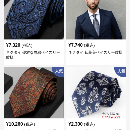
¥
7,320
¥
7,740
(税込)
(税込)
ネクタイ 優雅な曲線ペイズリー
ネクタイ 伝統美ペイズリー紋様
紋様
人気
人気
¥
10,260
¥
2,300
(税込)
(税込)