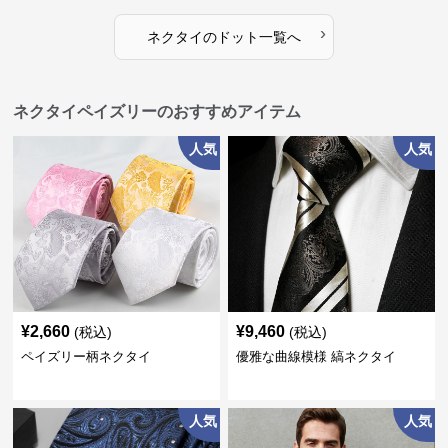
›
ネクタイ
の
ドット
一覧へ
ネクタイペイズリーのおすすめアイテム
人気
人気
¥
2,660
¥
9,460
(税込)
(税込)
ペイズリー柄ネクタイ
優雅な曲線模様 縞ネクタイ
人気
人気