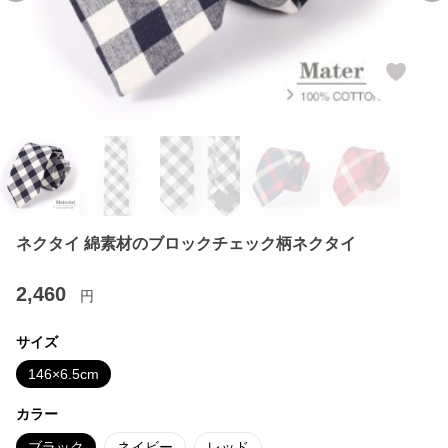
ネクタイ 綿素材のブロックチェック柄ネクタイ
2,460
円
サイズ
146×6.5cm
カラー
ブラック
ネイビー
レッド