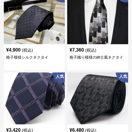
¥
4,900
¥
7,360
(税込)
(税込)
格子模様シルクネクタイ
格子織り模様の紳士風ネクタイ
人気
人気
¥
3,420
¥
6,480
(税込)
(税込)