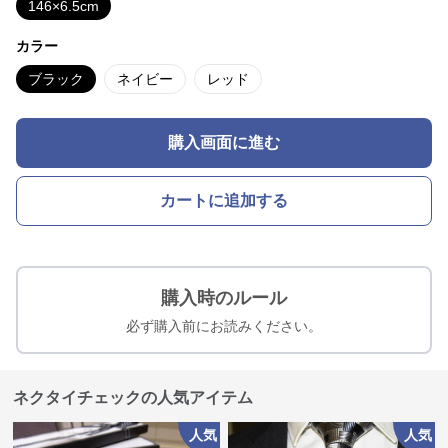
146×6.5cm
カラー
ブラック
ネイビー
レッド
購入画面に進む
カートに追加する
購入時のルール
必ず購入前にお読みください。
ネクタイチェックの人気アイテム
人気
人気