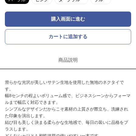
購入画面に進む
カートに追加する
商品説明
滑らかな光沢が美しいサテン生地を使用した無地のネクタイで
す。
幅8センチの程よいボリューム感で、ビジネスシーンからフォーマ
ルまで幅広く対応できます。
シンプルなデザインだからこそ素材の上質さが際立ち、洗練され
た印象を演出します。
結び目も美しく決まる柔らかな生地感で、毎日の装いに品格をプ
ラスします。
どんなシャツとも相性抜群の使いやすい一本です。