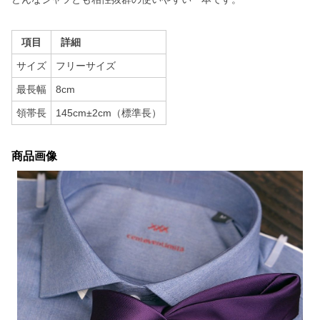
項目
詳細
サイズ
フリーサイズ
最長幅
8cm
領帯長
145cm±2cm（標準長）
商品画像