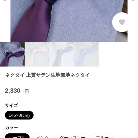
ネクタイ 上質サテン生地無地ネクタイ
2,330
円
サイズ
145×8(cm)
カラー
パープル
ピンク
ダークブルー
ブルー