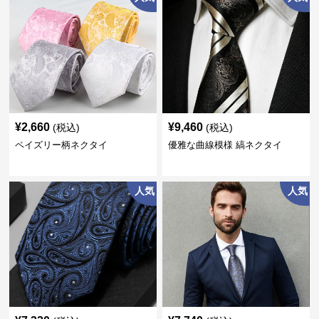
¥
2,660
¥
9,460
(税込)
(税込)
ペイズリー柄ネクタイ
優雅な曲線模様 縞ネクタイ
人気
人気