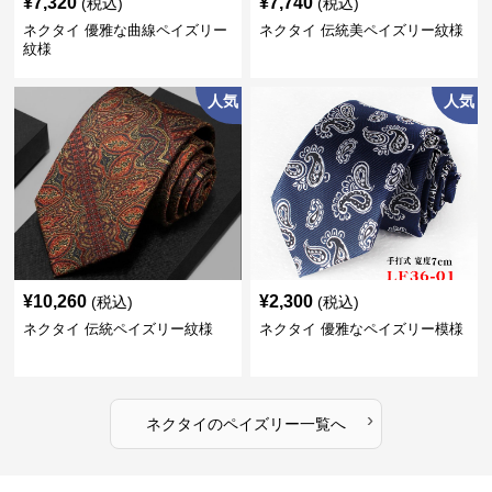
¥
7,320
¥
7,740
(税込)
(税込)
ネクタイ 優雅な曲線ペイズリー
ネクタイ 伝統美ペイズリー紋様
紋様
人気
人気
¥
10,260
¥
2,300
(税込)
(税込)
ネクタイ 伝統ペイズリー紋様
ネクタイ 優雅なペイズリー模様
›
ネクタイ
の
ペイズリー
一覧へ