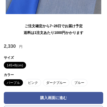
ご注文確定から7~28日でお届け予定
送料は1注文あたり
1000
円かかります
2,330
円
サイズ
145×8(cm)
カラー
パープル
ピンク
ダークブルー
ブルー
購入画面に進む