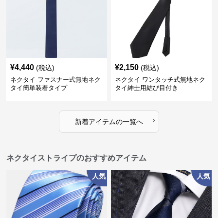
¥
4,440
¥
2,150
(税込)
(税込)
ネクタイ ファスナー式無地ネク
ネクタイ ワンタッチ式無地ネク
タイ簡単装着タイプ
タイ紳士用結び目付き
›
新着アイテムの一覧へ
ネクタイストライプのおすすめアイテム
人気
人気