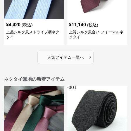
¥
4,420
¥
11,140
(税込)
(税込)
上品シルク風ストライプ柄ネク
上質シルク風合い フォーマルネ
タイ
クタイ
›
人気アイテム一覧へ
ネクタイ無地の新着アイテム