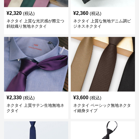
¥
2,320
¥
2,360
(税込)
(税込)
ネクタイ 上質な光沢感が際立つ
ネクタイ 上質な無地デニム調ビ
斜紋織り無地ネクタイ
ジネスネクタイ
¥
2,330
¥
3,600
(税込)
(税込)
ネクタイ 上質サテン生地無地ネ
ネクタイ ベーシック無地ネクタ
クタイ
イ細身タイプ