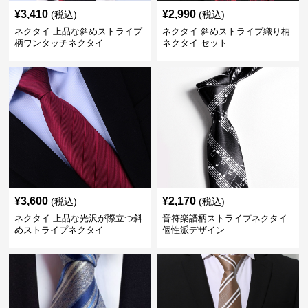
¥
3,410
¥
2,990
(税込)
(税込)
ネクタイ 上品な斜めストライプ
ネクタイ 斜めストライプ織り柄
柄ワンタッチネクタイ
ネクタイ セット
¥
3,600
¥
2,170
(税込)
(税込)
ネクタイ 上品な光沢が際立つ斜
音符楽譜柄ストライプネクタイ
めストライプネクタイ
個性派デザイン