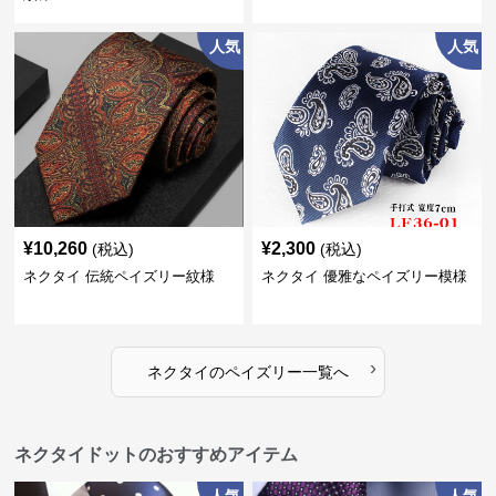
人気
人気
¥
10,260
¥
2,300
(税込)
(税込)
ネクタイ 伝統ペイズリー紋様
ネクタイ 優雅なペイズリー模様
›
ネクタイ
の
ペイズリー
一覧へ
ネクタイドットのおすすめアイテム