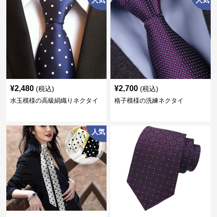
人気
人気
¥
2,480
¥
2,700
(税込)
(税込)
水玉模様の高級絹織りネクタイ
格子模様の洗練ネクタイ
人気