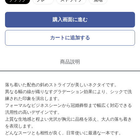
購入画面に進む
カートに追加する
商品説明
落ち着いた配色の斜めストライプが美しいネクタイです。
異なる幅の線が織りなすグラデーション効果により、シックで洗
練された印象を演出します。
フォーマルなビジネスシーンから冠婚葬祭まで幅広く対応できる
汎用性の高いデザインです。
上質な生地感と程よい光沢が胸元に品格を添え、大人の落ち着き
を表現します。
どんなスーツとも相性が良く、日常使いに最適な一本です。