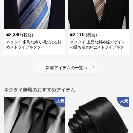
¥
2,380
¥
2,110
(税込)
(税込)
ネクタイ 多彩な織り柄が光る斜
ネクタイ 上品な斜め線デザイン
めストライプネクタイ
の落ち着き紳士ストライプネク
タイ
›
新着アイテムの一覧へ
ネクタイ無地のおすすめアイテム
人気
人気