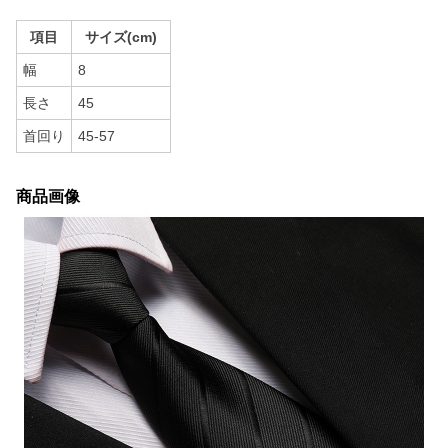
項目
サイズ(cm)
幅
8
長さ
45
首回り
45-57
商品画像