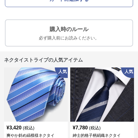
購入時のルール
必ず購入前にお読みください。
ネクタイストライプの人気アイテム
人気
人気
¥
3,420
¥
7,780
(税込)
(税込)
爽やか斜め縞模様ネクタイ
紳士的格子柄絹織ネクタイ