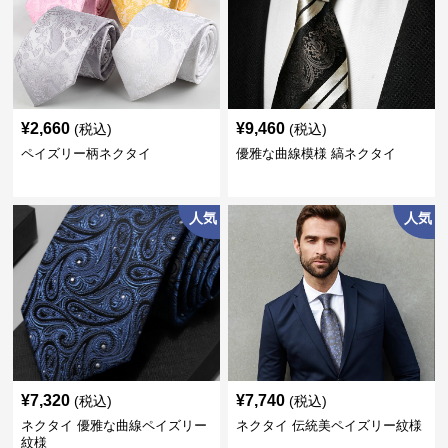
¥
2,660
¥
9,460
(税込)
(税込)
ペイズリー柄ネクタイ
優雅な曲線模様 縞ネクタイ
人気
人気
¥
7,320
¥
7,740
(税込)
(税込)
ネクタイ 優雅な曲線ペイズリー
ネクタイ 伝統美ペイズリー紋様
紋様