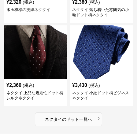
¥
2,320
¥
2,380
(税込)
(税込)
水玉模様の洗練ネクタイ
ネクタイ 落ち着いた雰囲気の小
粒ドット柄ネクタイ
¥
2,360
¥
3,430
(税込)
(税込)
ネクタイ 上品な規則性ドット柄
ネクタイ 小紋ドット柄ビジネス
シルクネクタイ
ネクタイ
›
ネクタイ
の
ドット
一覧へ