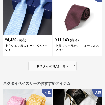
¥
4,420
¥
11,140
(税込)
(税込)
上品シルク風ストライプ柄ネク
上質シルク風合い フォーマルネ
タイ
クタイ
›
ネクタイ
の
無地
一覧へ
ネクタイペイズリーのおすすめアイテム
人気
人気