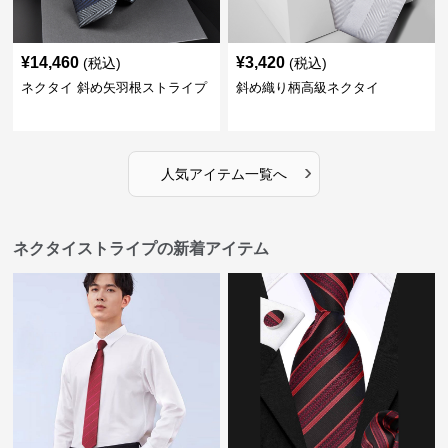
¥
14,460
¥
3,420
(税込)
(税込)
ネクタイ 斜め矢羽根ストライプ
斜め織り柄高級ネクタイ
›
人気アイテム一覧へ
ネクタイストライプの新着アイテム