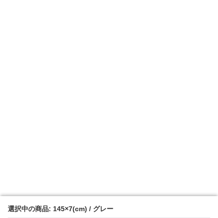
選択中の商品: 145×7(cm) / グレー
選択中の商品: 145×7(cm) / グレー