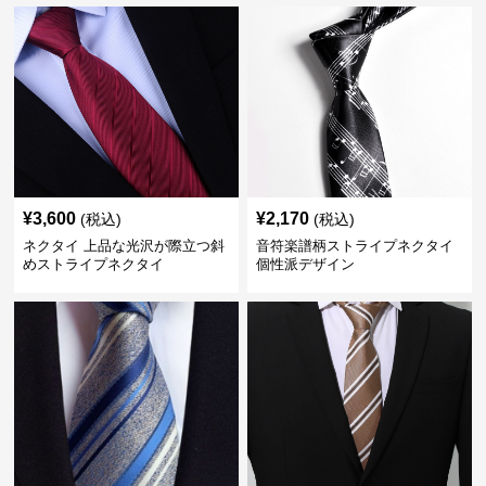
¥
3,600
¥
2,170
(税込)
(税込)
ネクタイ 上品な光沢が際立つ斜
音符楽譜柄ストライプネクタイ
めストライプネクタイ
個性派デザイン