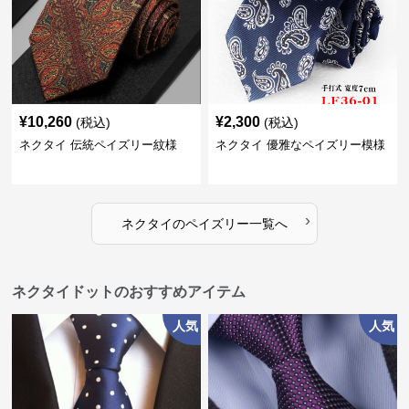
¥
10,260
¥
2,300
(税込)
(税込)
ネクタイ 伝統ペイズリー紋様
ネクタイ 優雅なペイズリー模様
›
ネクタイ
の
ペイズリー
一覧へ
ネクタイドットのおすすめアイテム
人気
人気