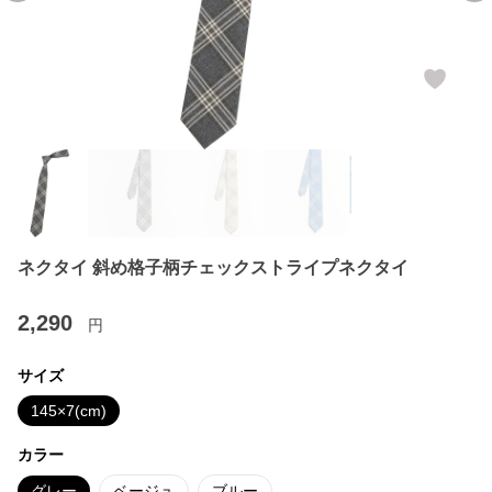
ネクタイ 斜め格子柄チェックストライプネクタイ
2,290
円
サイズ
145×7(cm)
カラー
グレー
ベージュ
ブルー