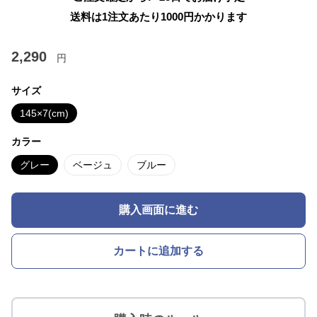
送料は1注文あたり
1000
円かかります
2,290
円
サイズ
145×7(cm)
カラー
グレー
ベージュ
ブルー
購入画面に進む
カートに追加する