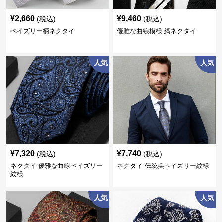
¥
2,660
¥
9,460
(税込)
(税込)
ペイズリー柄ネクタイ
優雅な曲線模様 縞ネクタイ
人気
人気
¥
7,320
¥
7,740
(税込)
(税込)
ネクタイ 優雅な曲線ペイズリー
ネクタイ 伝統美ペイズリー紋様
紋様
人気
人気