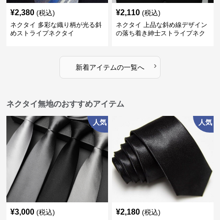
¥
2,380
¥
2,110
(税込)
(税込)
ネクタイ 多彩な織り柄が光る斜
ネクタイ 上品な斜め線デザイン
めストライプネクタイ
の落ち着き紳士ストライプネク
タイ
›
新着アイテムの一覧へ
ネクタイ無地のおすすめアイテム
人気
人気
¥
3,000
¥
2,180
(税込)
(税込)