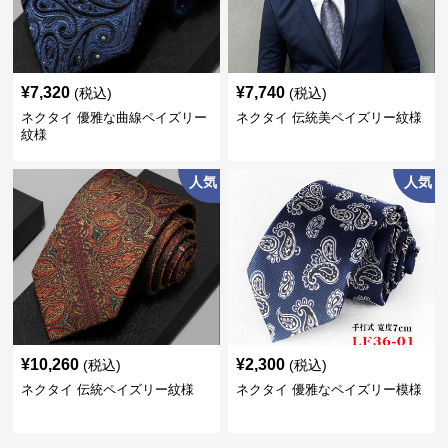
¥
7,320
¥
7,740
(税込)
(税込)
ネクタイ 優雅な曲線ペイズリー
ネクタイ 伝統美ペイズリー紋様
紋様
人気
人気
¥
10,260
¥
2,300
(税込)
(税込)
ネクタイ 伝統ペイズリー紋様
ネクタイ 優雅なペイズリー模様