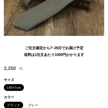
ご注文確定から7~28日でお届け予定
送料は1注文あたり
1000
円かかります
2,250
円
サイズ
145×7cm
カラー
ブラック
グレー