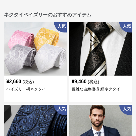
ネクタイペイズリーのおすすめアイテム
人気
人気
¥
2,660
¥
9,460
(税込)
(税込)
ペイズリー柄ネクタイ
優雅な曲線模様 縞ネクタイ
人気
人気