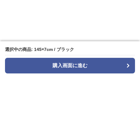
選択中の商品: 145×7cm / ブラック
選択中の商品: 145×7cm / ブラック
購入画面に進む
購入画面に進む