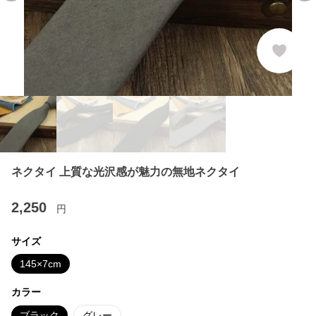
ネクタイ 上質な光沢感が魅力の無地ネクタイ
2,250
円
サイズ
145×7cm
カラー
ブラック
グレー