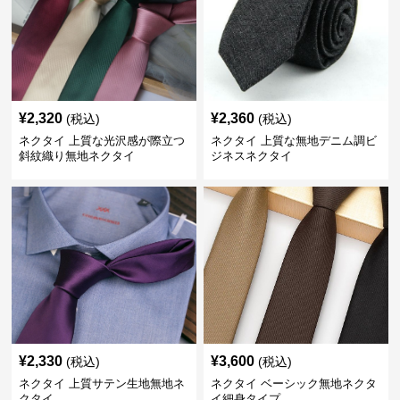
¥
2,320
¥
2,360
(税込)
(税込)
ネクタイ 上質な光沢感が際立つ
ネクタイ 上質な無地デニム調ビ
斜紋織り無地ネクタイ
ジネスネクタイ
¥
2,330
¥
3,600
(税込)
(税込)
ネクタイ 上質サテン生地無地ネ
ネクタイ ベーシック無地ネクタ
クタイ
イ細身タイプ