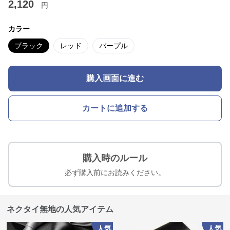
2,120
円
カラー
ブラック
レッド
パープル
購入画面に進む
カートに追加する
購入時のルール
必ず購入前にお読みください。
ネクタイ無地の人気アイテム
人気
人気