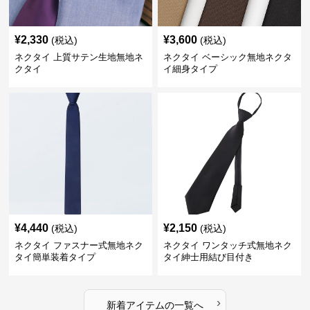
¥
2,330
¥
3,600
(税込)
(税込)
ネクタイ 上質サテン生地無地ネ
ネクタイ ベーシック無地ネクタ
クタイ
イ細身タイプ
¥
4,440
¥
2,150
(税込)
(税込)
ネクタイ ファスナー式無地ネク
ネクタイ ワンタッチ式無地ネク
タイ簡単装着タイプ
タイ紳士用結び目付き
›
新着アイテムの一覧へ