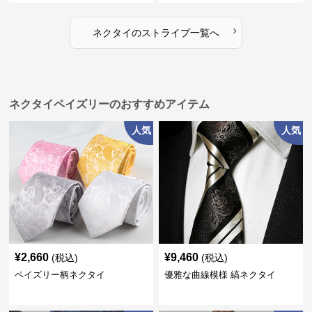
›
ネクタイ
の
ストライプ
一覧へ
ネクタイペイズリーのおすすめアイテム
人気
人気
¥
2,660
¥
9,460
(税込)
(税込)
ペイズリー柄ネクタイ
優雅な曲線模様 縞ネクタイ