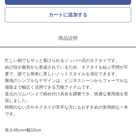
カートに追加する
商品説明
忙しい朝でもサッと着けられるジッパー式のネクタイです。
結び目が最初から形成されているため、ネクタイを結ぶ手間が不
要で、誰でも簡単に美しいノットスタイルを演出できます。
無地のシンプルなデザインは、ビジネスシーンからフォーマルな
場面まで幅広く活用できる万能アイテムです。
首元のゴムバンドで締め付け具合を調整でき、快適な着用感を実
現しました。
時間のない方やネクタイが苦手な方にもおすすめの実用的な一本
です。
長さ48cm×幅10cm