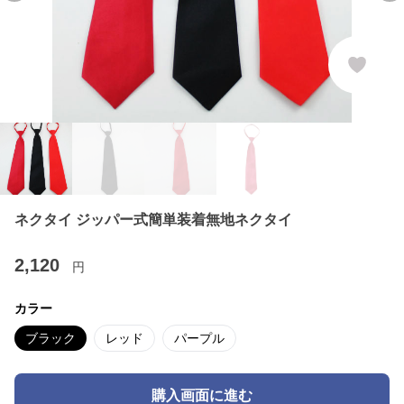
ネクタイ ジッパー式簡単装着無地ネクタイ
2,120
円
カラー
ブラック
レッド
パープル
購入画面に進む