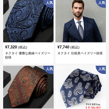
人気
人気
¥
7,320
¥
7,740
(税込)
(税込)
ネクタイ 優雅な曲線ペイズリー
ネクタイ 伝統美ペイズリー紋様
紋様
人気
人気