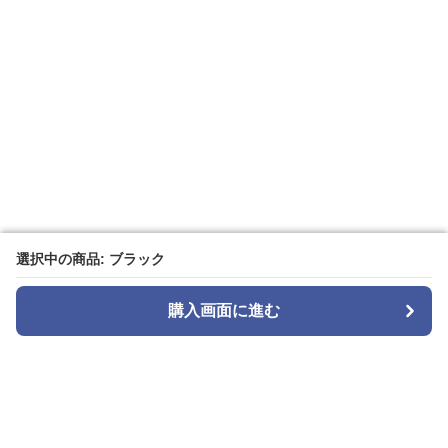
選択中の商品: ブラック
選択中の商品: ブラック
購入画面に進む
購入画面に進む