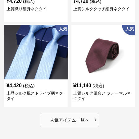
¥
4,720
¥
4,720
(税込)
(税込)
上質織り細身ネクタイ
上質シルクタッチ細身ネクタイ
人気
人気
¥
4,420
¥
11,140
(税込)
(税込)
上品シルク風ストライプ柄ネク
上質シルク風合い フォーマルネ
タイ
クタイ
›
人気アイテム一覧へ