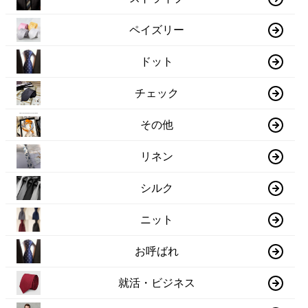
ペイズリー
ドット
チェック
その他
リネン
シルク
ニット
お呼ばれ
就活・ビジネス