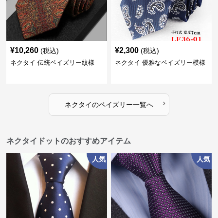
¥
10,260
¥
2,300
(税込)
(税込)
ネクタイ 伝統ペイズリー紋様
ネクタイ 優雅なペイズリー模様
›
ネクタイ
の
ペイズリー
一覧へ
ネクタイドットのおすすめアイテム
人気
人気