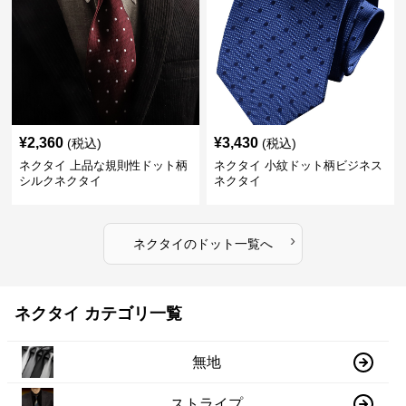
¥
2,360
¥
3,430
(税込)
(税込)
ネクタイ 上品な規則性ドット柄
ネクタイ 小紋ドット柄ビジネス
シルクネクタイ
ネクタイ
›
ネクタイ
の
ドット
一覧へ
ネクタイ カテゴリ一覧
無地
ストライプ