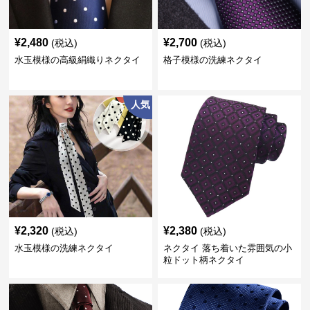
¥
2,480
¥
2,700
(税込)
(税込)
水玉模様の高級絹織りネクタイ
格子模様の洗練ネクタイ
人気
¥
2,320
¥
2,380
(税込)
(税込)
水玉模様の洗練ネクタイ
ネクタイ 落ち着いた雰囲気の小
粒ドット柄ネクタイ