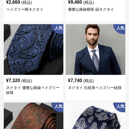
¥
2,660
¥
9,460
(税込)
(税込)
ペイズリー柄ネクタイ
優雅な曲線模様 縞ネクタイ
人気
人気
¥
7,320
¥
7,740
(税込)
(税込)
ネクタイ 優雅な曲線ペイズリー
ネクタイ 伝統美ペイズリー紋様
紋様
人気
人気