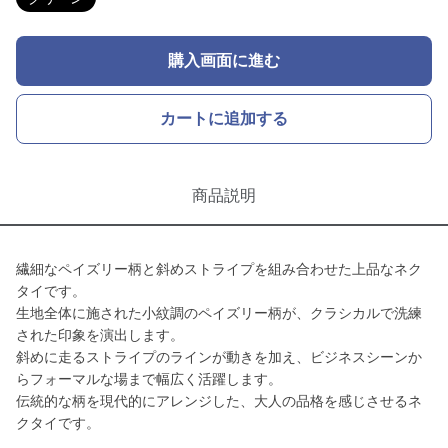
購入画面に進む
カートに追加する
商品説明
繊細なペイズリー柄と斜めストライプを組み合わせた上品なネク
タイです。
生地全体に施された小紋調のペイズリー柄が、クラシカルで洗練
された印象を演出します。
斜めに走るストライプのラインが動きを加え、ビジネスシーンか
らフォーマルな場まで幅広く活躍します。
伝統的な柄を現代的にアレンジした、大人の品格を感じさせるネ
クタイです。