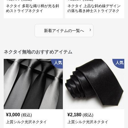
ネクタイ 多彩な織り柄が光る斜
ネクタイ 上品な斜め線デザイン
めストライプネクタイ
の落ち着き紳士ストライプネク
タイ
›
新着アイテムの一覧へ
ネクタイ無地のおすすめアイテム
人気
人気
¥
3,000
¥
2,180
(税込)
(税込)
上質シルク光沢ネクタイ
上質シルク光沢ネクタイ