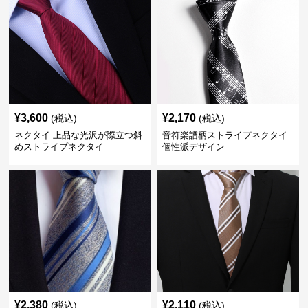
¥
3,600
¥
2,170
(税込)
(税込)
ネクタイ 上品な光沢が際立つ斜
音符楽譜柄ストライプネクタイ
めストライプネクタイ
個性派デザイン
¥
2,380
¥
2,110
(税込)
(税込)