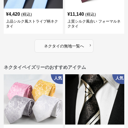
¥
4,420
¥
11,140
(税込)
(税込)
上品シルク風ストライプ柄ネク
上質シルク風合い フォーマルネ
タイ
クタイ
›
ネクタイ
の
無地
一覧へ
ネクタイペイズリーのおすすめアイテム
人気
人気