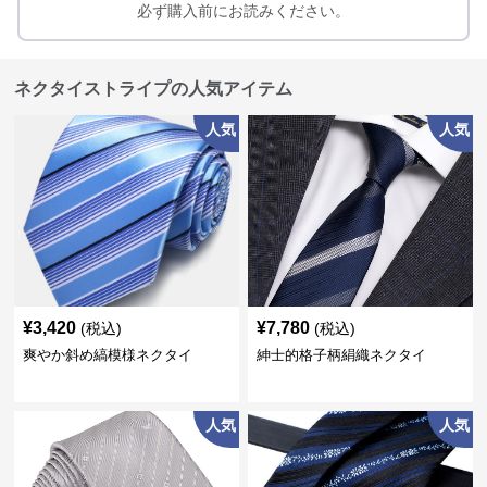
必ず購入前にお読みください。
ネクタイストライプの人気アイテム
人気
人気
¥
3,420
¥
7,780
(税込)
(税込)
爽やか斜め縞模様ネクタイ
紳士的格子柄絹織ネクタイ
人気
人気