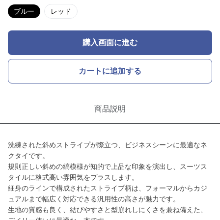
ブルー
レッド
購入画面に進む
カートに追加する
商品説明
洗練された斜めストライプが際立つ、ビジネスシーンに最適なネ
クタイです。
規則正しい斜めの縞模様が知的で上品な印象を演出し、スーツス
タイルに格式高い雰囲気をプラスします。
細身のラインで構成されたストライプ柄は、フォーマルからカジ
ュアルまで幅広く対応できる汎用性の高さが魅力です。
生地の質感も良く、結びやすさと型崩れしにくさを兼ね備えた、