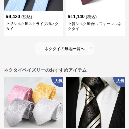
¥
4,420
¥
11,140
(税込)
(税込)
上品シルク風ストライプ柄ネク
上質シルク風合い フォーマルネ
タイ
クタイ
›
ネクタイ
の
無地
一覧へ
ネクタイペイズリーのおすすめアイテム
人気
人気