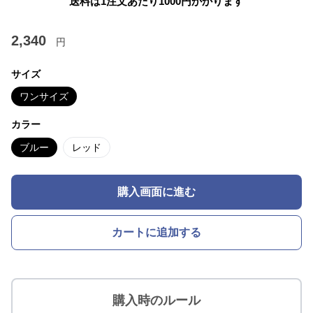
送料は1注文あたり
1000
円かかります
2,340
円
サイズ
ワンサイズ
カラー
ブルー
レッド
購入画面に進む
カートに追加する
購入時のルール