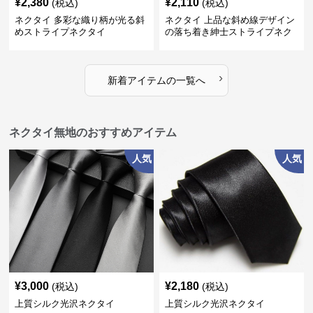
¥
2,380
¥
2,110
(税込)
(税込)
ネクタイ 多彩な織り柄が光る斜
ネクタイ 上品な斜め線デザイン
めストライプネクタイ
の落ち着き紳士ストライプネク
タイ
›
新着アイテムの一覧へ
ネクタイ無地のおすすめアイテム
人気
人気
¥
3,000
¥
2,180
(税込)
(税込)
上質シルク光沢ネクタイ
上質シルク光沢ネクタイ