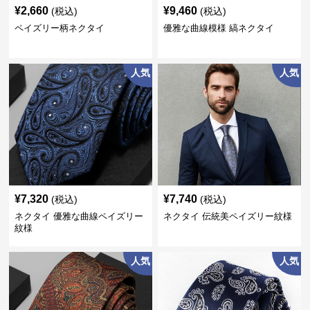
¥
2,660
¥
9,460
(税込)
(税込)
ペイズリー柄ネクタイ
優雅な曲線模様 縞ネクタイ
人気
人気
¥
7,320
¥
7,740
(税込)
(税込)
ネクタイ 優雅な曲線ペイズリー
ネクタイ 伝統美ペイズリー紋様
紋様
人気
人気