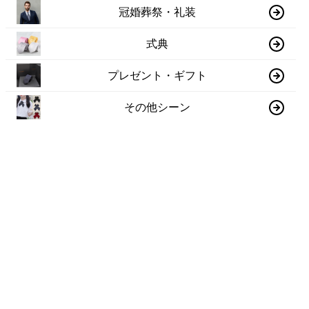
冠婚葬祭・礼装
式典
プレゼント・ギフト
その他シーン