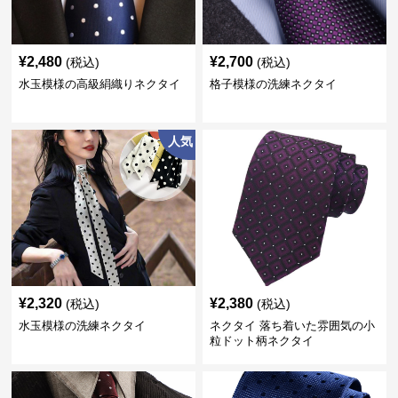
¥
2,480
¥
2,700
(税込)
(税込)
水玉模様の高級絹織りネクタイ
格子模様の洗練ネクタイ
人気
¥
2,320
¥
2,380
(税込)
(税込)
水玉模様の洗練ネクタイ
ネクタイ 落ち着いた雰囲気の小
粒ドット柄ネクタイ