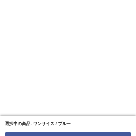
選択中の商品: ワンサイズ / ブルー
選択中の商品: ワンサイズ / ブルー