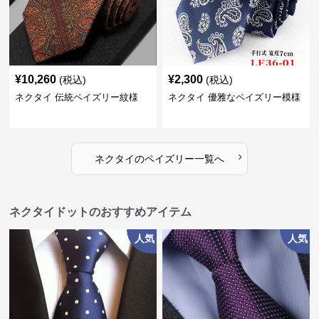
¥
10,260
¥
2,300
(税込)
(税込)
ネクタイ 伝統ペイズリー紋様
ネクタイ 優雅なペイズリー模様
›
ネクタイ
の
ペイズリー
一覧へ
ネクタイドットのおすすめアイテム
人気
人気