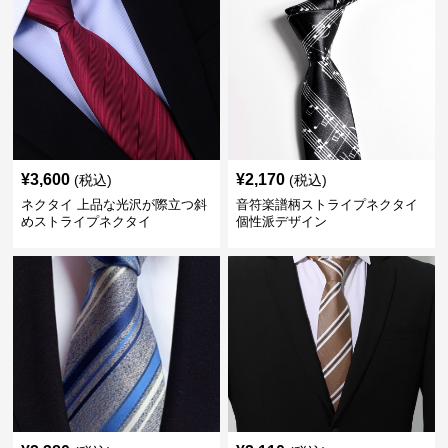
¥
3,600
¥
2,170
(税込)
(税込)
ネクタイ 上品な光沢が際立つ斜
音符楽譜柄ストライプネクタイ
めストライプネクタイ
個性派デザイン