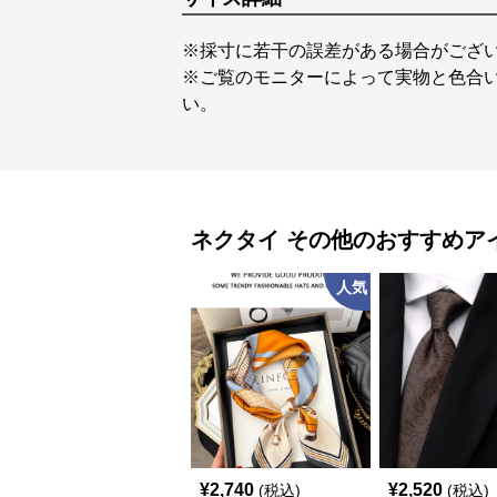
※採寸に若干の誤差がある場合がござ
※ご覧のモニターによって実物と色合
い。
ネクタイ
その他
のおすすめア
人気
¥
2,740
¥
2,520
(税込)
(税込)