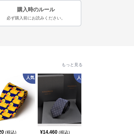
購入時のルール
必ず購入前にお読みください。
もっと見る
人気
人気
人
20
¥
14,460
¥
14,460
(税込)
(税込)
(税込)