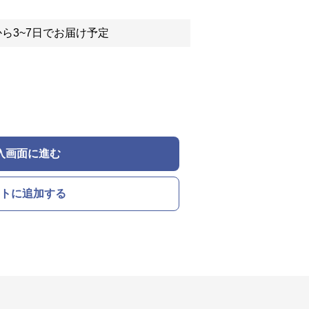
ら3~7日でお届け予定
入画面に進む
トに追加する