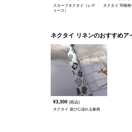
スカーフネクタイ（レデ
ネクタイ 羽根柄
ィース）
ネクタイ
リネン
のおすすめア
¥
3,300
(税込)
ネクタイ 遊び心溢れる象柄