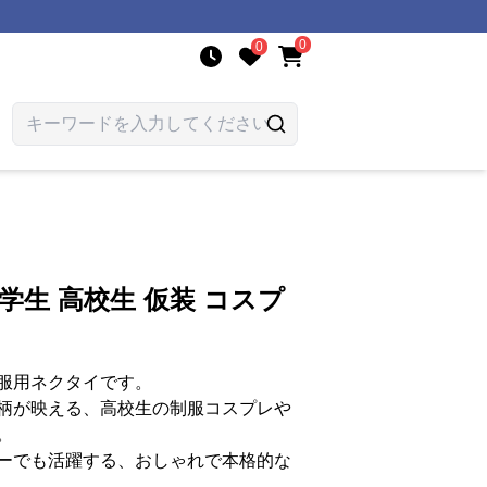
0
0
学生 高校生 仮装 コスプ
服用ネクタイです。
柄が映える、高校生の制服コスプレや
。
ーでも活躍する、おしゃれで本格的な