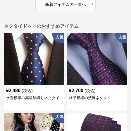
›
新着アイテムの一覧へ
ネクタイドットのおすすめアイテム
人気
人気
¥
2,480
¥
2,700
(税込)
(税込)
水玉模様の高級絹織りネクタイ
格子模様の洗練ネクタイ
人気