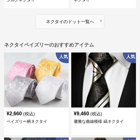
›
ネクタイ
の
ドット
一覧へ
ネクタイペイズリーのおすすめアイテム
人気
人気
¥
2,660
¥
9,460
(税込)
(税込)
ペイズリー柄ネクタイ
優雅な曲線模様 縞ネクタイ