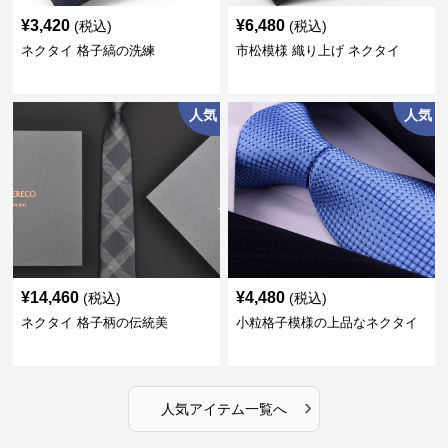
¥
3,420
¥
6,480
(税込)
(税込)
ネクタイ 格子縞の洗練
市松模様 織り上げ ネクタイ
人気
人気
¥
14,460
¥
4,480
(税込)
(税込)
ネクタイ 格子柄の伝統美
小粒格子模様の上品なネクタイ
›
人気アイテム一覧へ