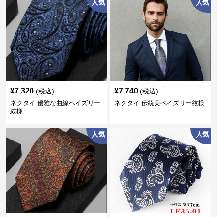
人気
人気
¥
7,320
¥
7,740
(税込)
(税込)
ネクタイ 優雅な曲線ペイズリー
ネクタイ 伝統美ペイズリー紋様
紋様
人気
人気