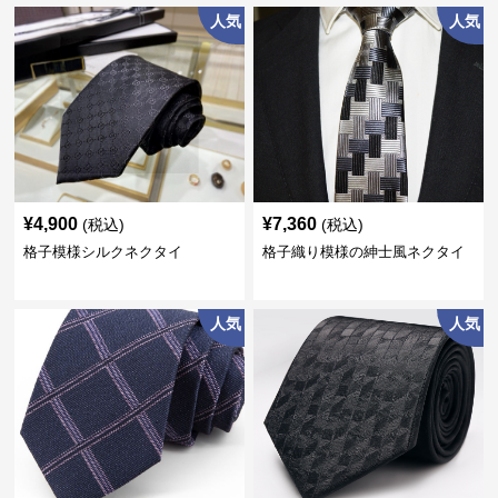
人気
人気
¥
4,900
¥
7,360
(税込)
(税込)
格子模様シルクネクタイ
格子織り模様の紳士風ネクタイ
人気
人気