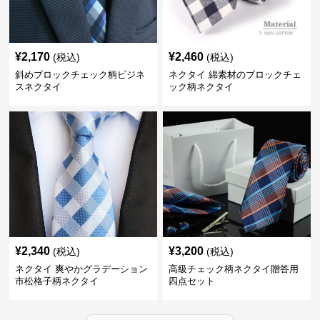
¥
2,170
¥
2,460
(税込)
(税込)
斜めブロックチェック柄ビジネ
ネクタイ 綿素材のブロックチェ
スネクタイ
ック柄ネクタイ
¥
2,340
¥
3,200
(税込)
(税込)
ネクタイ 爽やかグラデーション
高級チェック柄ネクタイ贈答用
市松格子柄ネクタイ
四点セット