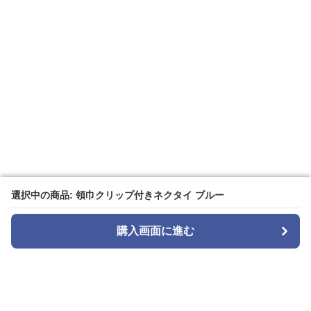
選択中の商品: 領巾クリップ付きネクタイ ブルー
選択中の商品: 領巾クリップ付きネクタイ ブルー
購入画面に進む
購入画面に進む