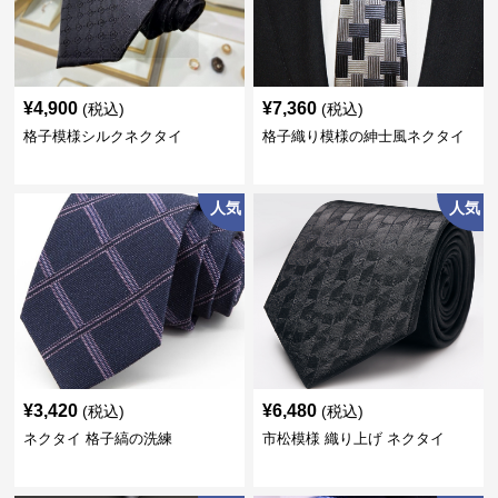
¥
4,900
¥
7,360
(税込)
(税込)
格子模様シルクネクタイ
格子織り模様の紳士風ネクタイ
人気
人気
¥
3,420
¥
6,480
(税込)
(税込)
ネクタイ 格子縞の洗練
市松模様 織り上げ ネクタイ