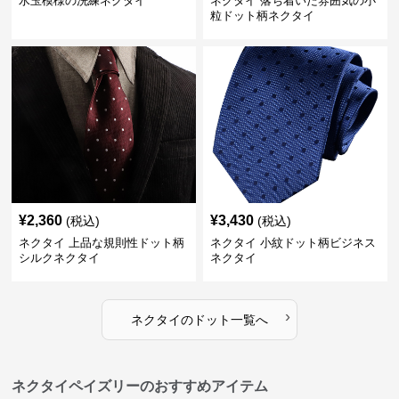
水玉模様の洗練ネクタイ
ネクタイ 落ち着いた雰囲気の小
粒ドット柄ネクタイ
¥
2,360
¥
3,430
(税込)
(税込)
ネクタイ 上品な規則性ドット柄
ネクタイ 小紋ドット柄ビジネス
シルクネクタイ
ネクタイ
›
ネクタイ
の
ドット
一覧へ
ネクタイペイズリーのおすすめアイテム