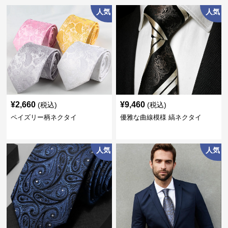
人気
人気
¥
2,660
¥
9,460
(税込)
(税込)
ペイズリー柄ネクタイ
優雅な曲線模様 縞ネクタイ
人気
人気