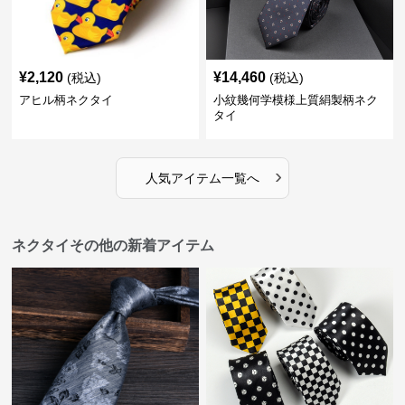
¥
2,120
¥
14,460
(税込)
(税込)
アヒル柄ネクタイ
小紋幾何学模様上質絹製柄ネク
タイ
›
人気アイテム一覧へ
ネクタイその他の新着アイテム