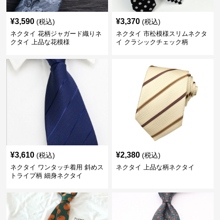
¥
3,590
¥
3,370
(税込)
(税込)
ネクタイ 花柄ジャガード織りネ
ネクタイ 市松模様スリムネクタ
クタイ 上品な花模様
イ クラシックチェック柄
¥
3,610
¥
2,380
(税込)
(税込)
ネクタイ ワンタッチ着用 斜めス
ネクタイ 上品な柄ネクタイ
トライプ柄 細身ネクタイ