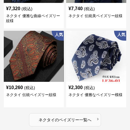
¥
7,320
¥
7,740
(税込)
(税込)
ネクタイ 優雅な曲線ペイズリー
ネクタイ 伝統美ペイズリー紋様
紋様
人気
人気
¥
10,260
¥
2,300
(税込)
(税込)
ネクタイ 伝統ペイズリー紋様
ネクタイ 優雅なペイズリー模様
›
ネクタイ
の
ペイズリー
一覧へ