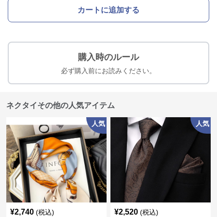
カートに追加する
購入時のルール
必ず購入前にお読みください。
ネクタイその他の人気アイテム
人気
人気
¥
2,740
¥
2,520
(税込)
(税込)