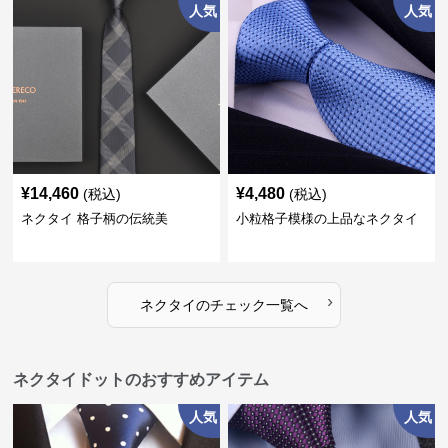
人気
人気
¥
14,460
¥
4,480
(税込)
(税込)
ネクタイ 格子柄の伝統美
小粒格子模様の上品なネクタイ
›
ネクタイ
の
チェック
一覧へ
ネクタイドットのおすすめアイテム
人気
人気