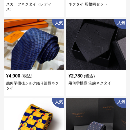
スカーフネクタイ（レディー
ネクタイ 羽根柄セット
ス）
人気
人気
¥
4,900
¥
2,780
(税込)
(税込)
幾何学模様シルク織り細柄ネク
幾何学模様 洗練ネクタイ
タイ
人気
人気