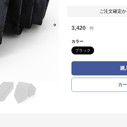
ご注文確定か
3,420
Next slide
円
カラー
ブラック
購
カー