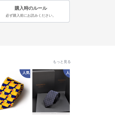
購入時のルール
必ず購入前にお読みください。
もっと見る
人気
人気
人