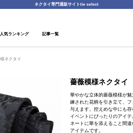
ネクタイ
専門通販サイト
tie select
人気ランキング
記事一覧
模様ネクタイ
薔薇模様ネクタイ
華やかな立体的薔薇模様が魅
練された花柄を引き立て、フ
与えます。控えめな中にも存
イベントにぴったりのアイテ
ネートに華を添えること間違
アイテムです。