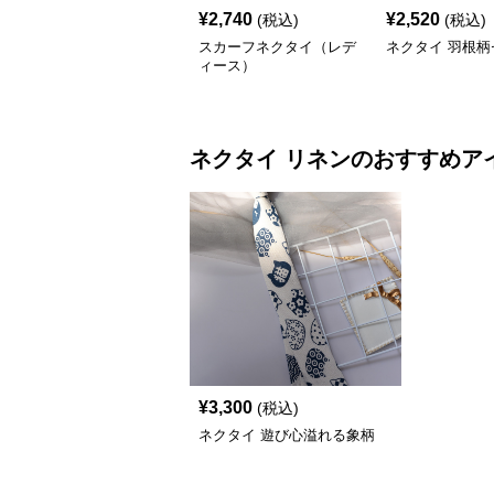
¥
2,740
¥
2,520
(税込)
(税込)
スカーフネクタイ（レデ
ネクタイ 羽根柄
ィース）
ネクタイ
リネン
のおすすめア
¥
3,300
(税込)
ネクタイ 遊び心溢れる象柄