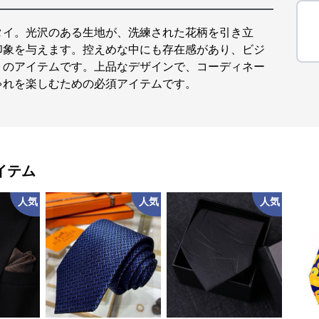
タイ。光沢のある生地が、洗練された花柄を引き立
印象を与えます。控えめな中にも存在感があり、ビジ
りのアイテムです。上品なデザインで、コーディネー
ゃれを楽しむための必須アイテムです。
イテム
人気
人気
人気