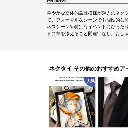
華やかな立体的薔薇模様が魅力のネク
て、フォーマルなシーンでも個性的な
ネスシーンや特別なイベントにぴった
トに華を添えること間違いなし。おし
ネクタイ
その他
のおすすめア
人気