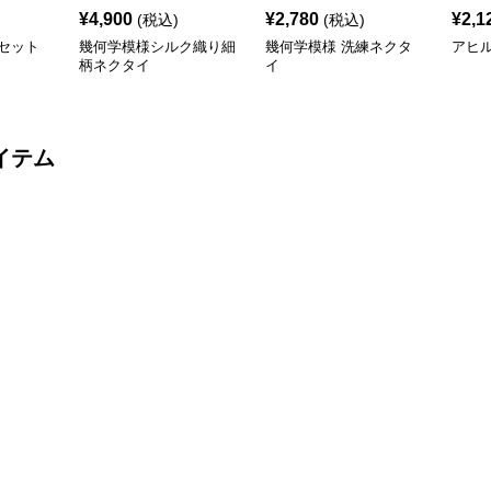
¥
4,900
¥
2,780
¥
2,1
(税込)
(税込)
セット
幾何学模様シルク織り細
幾何学模様 洗練ネクタ
アヒ
柄ネクタイ
イ
イテム