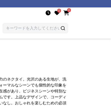
0
0
力のネクタイ。光沢のある生地が、洗
ォーマルなシーンでも個性的な印象を
在感があり、ビジネスシーンや特別な
ムです。上品なデザインで、コーディ
いなし。おしゃれを楽しむための必須