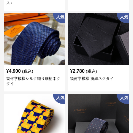
ス）
人気
人気
¥
4,900
¥
2,780
(税込)
(税込)
幾何学模様シルク織り細柄ネク
幾何学模様 洗練ネクタイ
タイ
人気
人気