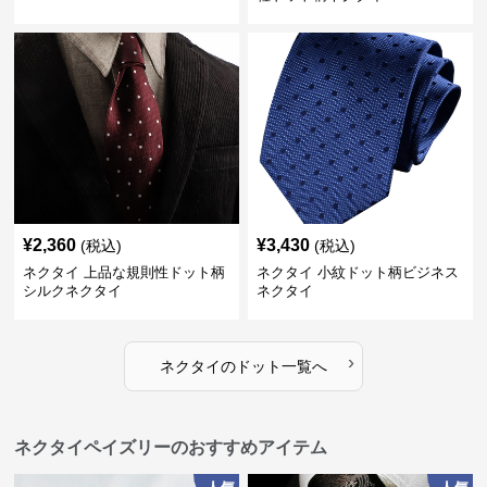
¥
2,360
¥
3,430
(税込)
(税込)
ネクタイ 上品な規則性ドット柄
ネクタイ 小紋ドット柄ビジネス
シルクネクタイ
ネクタイ
›
ネクタイ
の
ドット
一覧へ
ネクタイペイズリーのおすすめアイテム