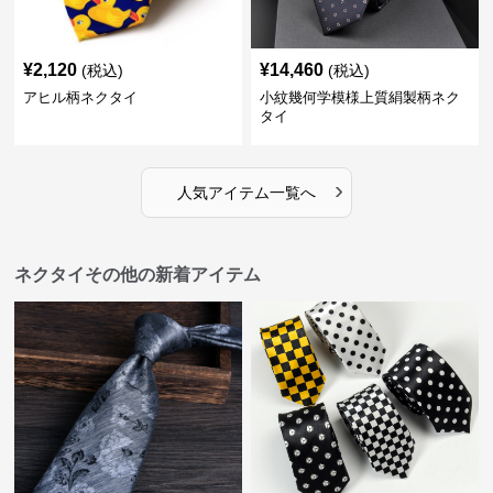
¥
2,120
¥
14,460
(税込)
(税込)
アヒル柄ネクタイ
小紋幾何学模様上質絹製柄ネク
タイ
›
人気アイテム一覧へ
ネクタイその他の新着アイテム