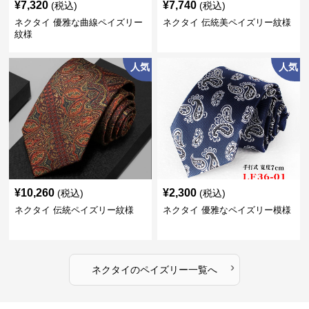
¥
7,320
¥
7,740
(税込)
(税込)
ネクタイ 優雅な曲線ペイズリー
ネクタイ 伝統美ペイズリー紋様
紋様
人気
人気
¥
10,260
¥
2,300
(税込)
(税込)
ネクタイ 伝統ペイズリー紋様
ネクタイ 優雅なペイズリー模様
›
ネクタイ
の
ペイズリー
一覧へ