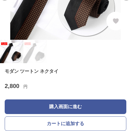
モダン ツートン ネクタイ
2,800
円
購入画面に進む
カートに追加する