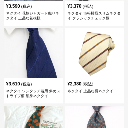
¥
3,590
¥
3,370
(税込)
(税込)
ネクタイ 花柄ジャガード織りネ
ネクタイ 市松模様スリムネクタ
クタイ 上品な花模様
イ クラシックチェック柄
¥
3,610
¥
2,380
(税込)
(税込)
ネクタイ ワンタッチ着用 斜めス
ネクタイ 上品な柄ネクタイ
トライプ柄 細身ネクタイ