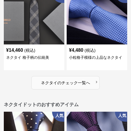
¥
14,460
¥
4,480
(税込)
(税込)
ネクタイ 格子柄の伝統美
小粒格子模様の上品なネクタイ
›
ネクタイ
の
チェック
一覧へ
ネクタイドットのおすすめアイテム
人気
人気