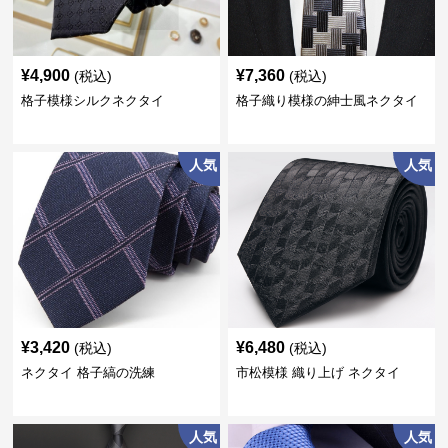
¥
4,900
¥
7,360
(税込)
(税込)
格子模様シルクネクタイ
格子織り模様の紳士風ネクタイ
人気
人気
¥
3,420
¥
6,480
(税込)
(税込)
ネクタイ 格子縞の洗練
市松模様 織り上げ ネクタイ
人気
人気