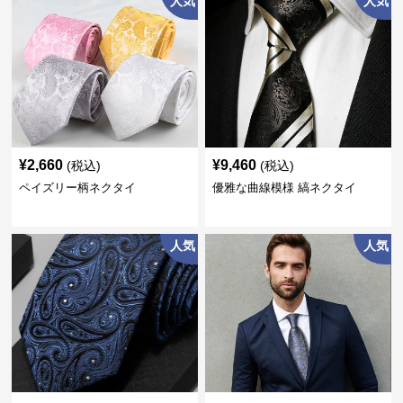
人気
人気
¥
2,660
¥
9,460
(税込)
(税込)
ペイズリー柄ネクタイ
優雅な曲線模様 縞ネクタイ
人気
人気