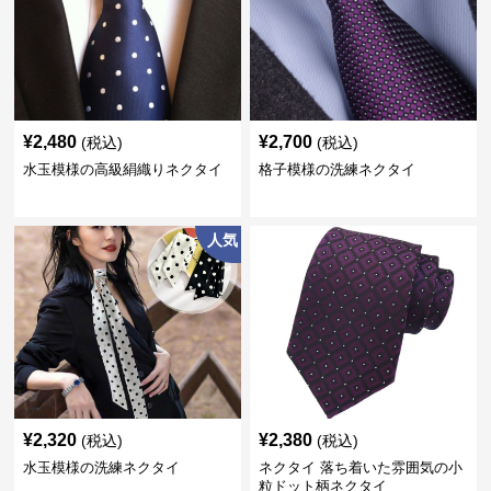
¥
2,480
¥
2,700
(税込)
(税込)
水玉模様の高級絹織りネクタイ
格子模様の洗練ネクタイ
人気
¥
2,320
¥
2,380
(税込)
(税込)
水玉模様の洗練ネクタイ
ネクタイ 落ち着いた雰囲気の小
粒ドット柄ネクタイ