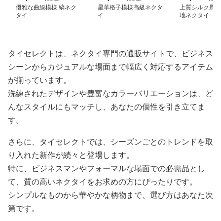
優雅な曲線模様 縞ネク
星華格子模様高級ネクタ
上質シルク風 
タイ
イ
地ネクタイ
タイセレクトは、ネクタイ専門の通販サイトで、ビジネス
シーンからカジュアルな場面まで幅広く対応するアイテム
が揃っています。
洗練されたデザインや豊富なカラーバリエーションは、ど
んなスタイルにもマッチし、あなたの個性を引き立てま
す。
さらに、タイセレクトでは、シーズンごとのトレンドを取
り入れた新作が続々と登場します。
特に、ビジネスマンやフォーマルな場面での必需品とし
て、質の高いネクタイをお求めの方にぴったりです。
シンプルなものから華やかな柄物まで、選び方はあなた次
第です。