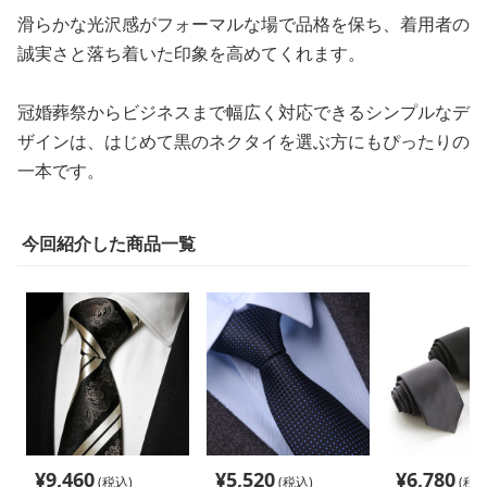
滑らかな光沢感がフォーマルな場で品格を保ち、着用者の
誠実さと落ち着いた印象を高めてくれます。
冠婚葬祭からビジネスまで幅広く対応できるシンプルなデ
ザインは、はじめて黒のネクタイを選ぶ方にもぴったりの
一本です。
今回紹介した商品一覧
¥
9,460
¥
5,520
¥
6,780
(税込)
(税込)
(税込