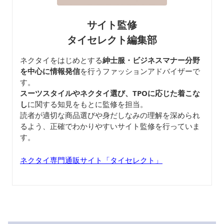
サイト監修
タイセレクト編集部
ネクタイをはじめとする
紳士服・ビジネスマナー分野
を中心に情報発信
を行うファッションアドバイザーで
す。
スーツスタイルやネクタイ選び、TPOに応じた着こな
し
に関する知見をもとに監修を担当。
読者が適切な商品選びや身だしなみの理解を深められ
るよう、正確でわかりやすいサイト監修を行っていま
す。
ネクタイ専門通販サイト「タイセレクト」