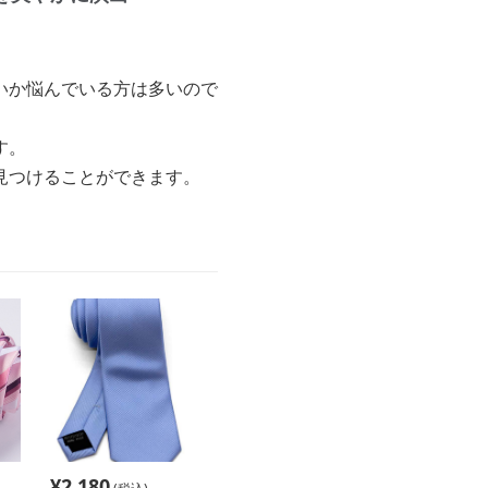
いか悩んでいる方は多いので
す。
見つけることができます。
¥
2,180