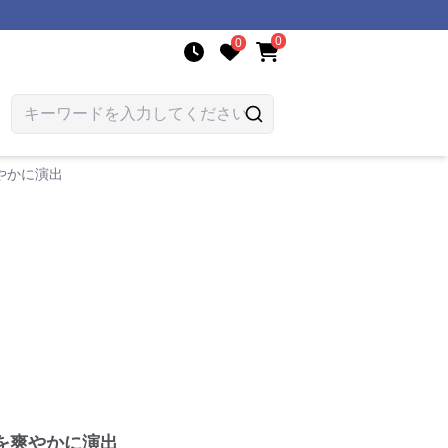
0
0
やかに演出
を爽やかに演出