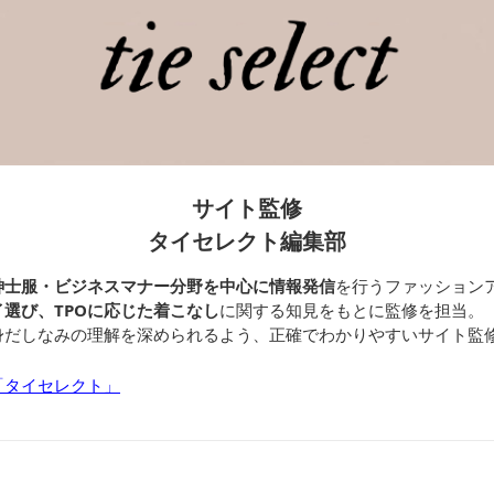
サイト監修
タイセレクト編集部
紳士服・ビジネスマナー分野を中心に情報発信
を行うファッション
選び、TPOに応じた着こなし
に関する知見をもとに監修を担当。
身だしなみの理解を深められるよう、正確でわかりやすいサイト監
「タイセレクト」