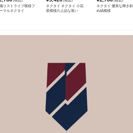
(税込)
(税込)
(税込)
織りストライプ模様フ
ネクタイ ネクタイ 小花
ネクタイ 優美な輝き斜
ーマルネクタイ
星模様の上品な装い
め縞模様