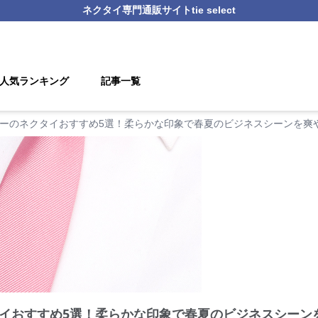
ネクタイ
専門通販サイト
tie select
人気ランキング
記事一覧
ーのネクタイおすすめ5選！柔らかな印象で春夏のビジネスシーンを爽
イおすすめ5選！柔らかな印象で春夏のビジネスシーン