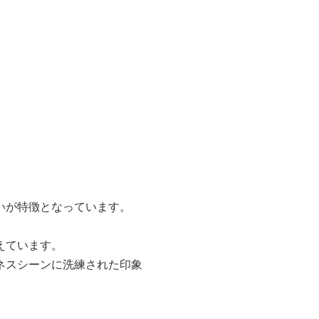
いが特徴となっています。
えています。
ネスシーンに洗練された印象