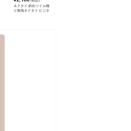
(税込)
ネクタイ 斜めツイル織
り無地ネクタイ ビジネ
ス対応