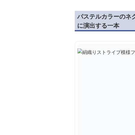
パステルカラーのネ
に演出する一本