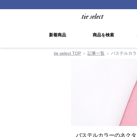
新着商品
商品を検索
tie select TOP
›
記事一覧
›
パステルカラ
パステルカラーのネクタ