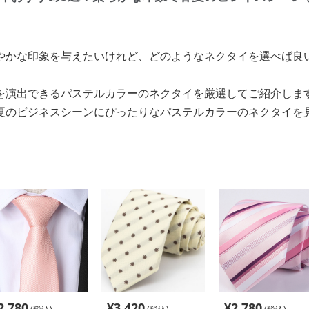
やかな印象を与えたいけれど、どのようなネクタイを選べば良
を演出できるパステルカラーのネクタイを厳選してご紹介しま
夏のビジネスシーンにぴったりなパステルカラーのネクタイを
2,780
¥
3,420
¥
2,780