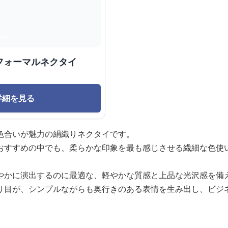
フォーマルネクタイ
詳細を見る
色合いが魅力の絹織りネクタイです。
おすすめの中でも、柔らかな印象を最も感じさせる繊細な色使
やかに演出するのに最適な、軽やかな質感と上品な光沢感を備
り目が、シンプルながらも奥行きのある表情を生み出し、ビジ